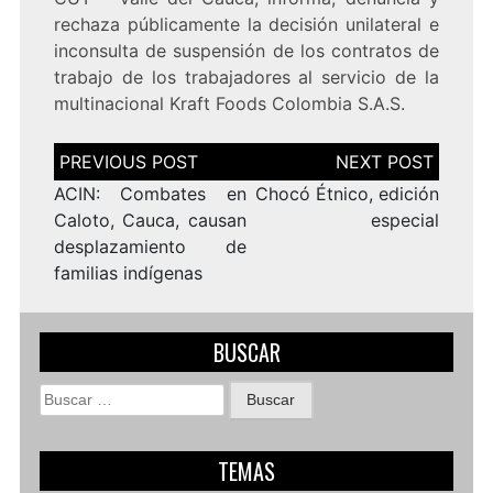
rechaza públicamente la decisión unilateral e
inconsulta de suspensión de los contratos de
trabajo de los trabajadores al servicio de la
multinacional Kraft Foods Colombia S.A.S.
Navegación
de
entradas
ACIN: Combates en
Chocó Étnico, edición
Caloto, Cauca, causan
especial
desplazamiento de
familias indígenas
BUSCAR
Buscar:
TEMAS