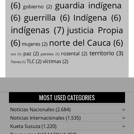
(6)
guardia indígena
gobierno
(2)
(6)
guerrilla
(6)
Indígena
(6)
indígenas
(7)
justicia Propia
(6)
norte del Cauca
(6)
mujeres
(2)
territorio
(3)
paz
(2)
rozental
(2)
oro
(1)
petróleo
(1)
TLC
(2)
víctimas
(2)
Tierras
(1)
MOST USED CATEGORIES
Noticias Nacionales
(2.684)
Noticias Internacionales
(1.535)
Kueta Susuza
(1.220)