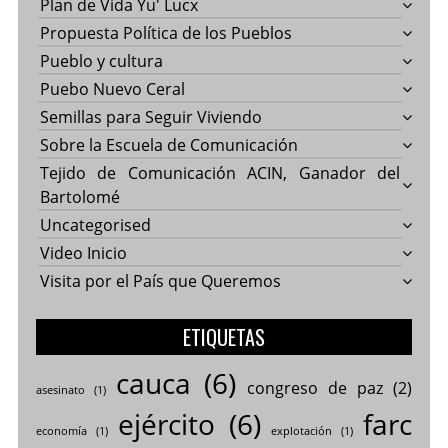
Plan de Vida Yu' Lucx
Propuesta Política de los Pueblos
Pueblo y cultura
Puebo Nuevo Ceral
Semillas para Seguir Viviendo
Sobre la Escuela de Comunicación
Tejido de Comunicación ACIN, Ganador del
Bartolomé
Uncategorised
Video Inicio
Visita por el País que Queremos
ETIQUETAS
cauca
(6)
congreso de paz
(2)
asesinato
(1)
ejército
(6)
farc
economía
(1)
explotación
(1)