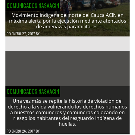
COMUNICADOS NASAACIN
Movimiento indígena del norte del Cauca ACIN en
máxima alerta por la ejecución mediante atentados
de amenazas paramilitares.
PD
ENERO 27, 2017
BY
COMUNICADOS NASAACIN
Una vez más se repite la historia de violación del
derecho a la vida vulnerando los derechos humanos
a nuestros comuneros y comuneras colocando en
riesgo los habitantes del resguardo indígena de
huellas.
PD
ENERO 26, 2017
BY