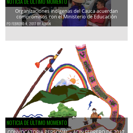
NOTICIA DE ÚLTIMO MOMENTO
Organizaciones indígenas del Cauca acuerdan
compromisos con el Ministerio de Educación
PD
FEBRERO 4, 2017
BY
ADMIN
NOTICIA DE ÚLTIMO MOMENTO
CONVOCATORIA PERSONAL – ACIN FEBRERO DE 2017.