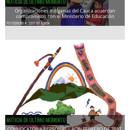
NOTICIA DE ÚLTIMO MOMENTO
Organizaciones indígenas del Cauca acuerdan
compromisos con el Ministerio de Educación
PD
FEBRERO 4, 2017
BY
ADMIN
NOTICIA DE ÚLTIMO MOMENTO
CONVOCATORIA PERSONAL – ACIN FEBRERO DE 2017.