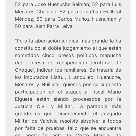
52 para José Huenuche Reiman; 52 para Luis
Menares Chanilao; 52 para Jonathan Huillical
Méndez; 50 para Carlos Muñoz Huenuman y
50 para Juan Parra Leiva.
“Pero la aberración jurídica más grande la ha
constituido el doble juzgamiento al que están
sometidos cinco presos políticos mapuche
del proceso de recuperación territorial de
Choque”, indican los familiares. Se trataría de
los imputados Llaitul, LLanquileo, Huenuche,
Menares y Huillical, quienes por su supuesta
participación en el ataque al fiscal Mario
Elgueta están siendo procesados por la
Justicia Civil y Militar. La paradoja más
grande es que recientemente el Juzgado
Militar de Valdivia resolvió absolver a todos
por falta de pruebas, fallo que se encuentra
en apelación ante la Corte Marcial de