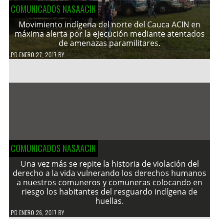
COMUNICADOS NASAACIN
Movimiento indígena del norte del Cauca ACIN en
máxima alerta por la ejecución mediante atentados
de amenazas paramilitares.
PD
ENERO 27, 2017
BY
COMUNICADOS NASAACIN
Una vez más se repite la historia de violación del
derecho a la vida vulnerando los derechos humanos
a nuestros comuneros y comuneras colocando en
riesgo los habitantes del resguardo indígena de
huellas.
PD
ENERO 26, 2017
BY