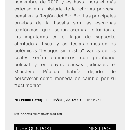
noviembre de 2010 y es hasta hora el más
extenso en la historia de la reforma procesal
penal en la Región del Bío-Bío. Las principales
pruebas de la fiscalía son las escuchas
telefónicas, que -según asegura- situarían a
los imputados en el lugar del supuesto
atentado al fiscal, y las declaraciones de los
polémicos “testigos sin rostro”, varios de los
cuales serían comuneros con prontuario
policial y en cuyas causas judiciales el
Ministerio Público habría dejado de
perseverar como moneda de cambio por su
“testimonio”.
POR PEDRO CAYUQUEO
– CAÑETE, WALLMAPU – 07 / 01 / 11
http://www.azkintuwe.org/ene_0701.htm
Navegación