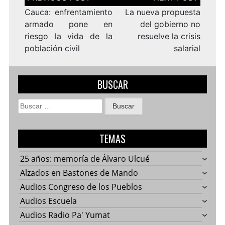
de
entradas
Cauca: enfrentamiento
La nueva propuesta
armado pone en
del gobierno no
riesgo la vida de la
resuelve la crisis
población civil
salarial
BUSCAR
Buscar:
TEMAS
25 años: memoría de Álvaro Ulcué
Alzados en Bastones de Mando
Audios Congreso de los Pueblos
Audios Escuela
Audios Radio Pa' Yumat