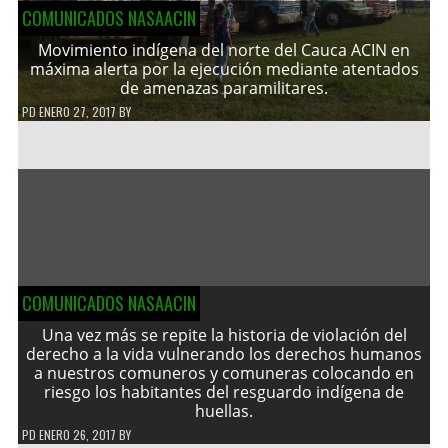
COMUNICADOS NASAACIN
Movimiento indígena del norte del Cauca ACIN en
máxima alerta por la ejecución mediante atentados
de amenazas paramilitares.
PD
ENERO 27, 2017
BY
COMUNICADOS NASAACIN
Una vez más se repite la historia de violación del
derecho a la vida vulnerando los derechos humanos
a nuestros comuneros y comuneras colocando en
riesgo los habitantes del resguardo indígena de
huellas.
PD
ENERO 26, 2017
BY