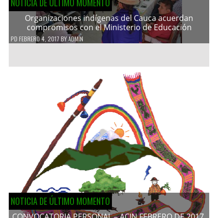
NOTICIA DE ÚLTIMO MOMENTO
Organizaciones indígenas del Cauca acuerdan
compromisos con el Ministerio de Educación
PD
FEBRERO 4, 2017
BY
ADMIN
NOTICIA DE ÚLTIMO MOMENTO
CONVOCATORIA PERSONAL – ACIN FEBRERO DE 2017.