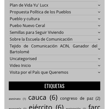
Plan de Vida Yu' Lucx
Propuesta Política de los Pueblos
Pueblo y cultura
Puebo Nuevo Ceral
Semillas para Seguir Viviendo
Sobre la Escuela de Comunicación
Tejido de Comunicación ACIN, Ganador del
Bartolomé
Uncategorised
Video Inicio
Visita por el País que Queremos
ETIQUETAS
cauca
(6)
congreso de paz
(2)
asesinato
(1)
ejército
(6)
farc
economía
(1)
explotación
(1)