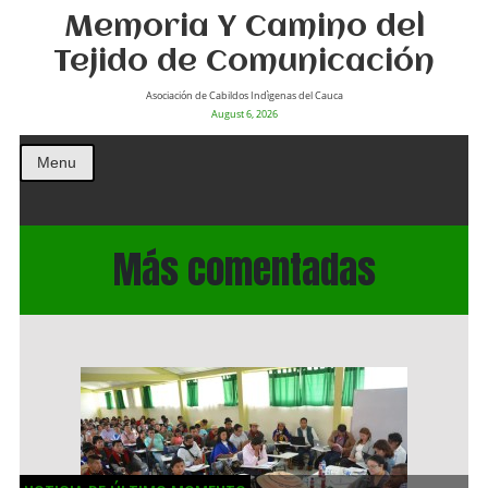
Memoria Y Camino del
Tejido de Comunicación
Asociación de Cabildos Indìgenas del Cauca
August 6, 2026
Menu
Más comentadas