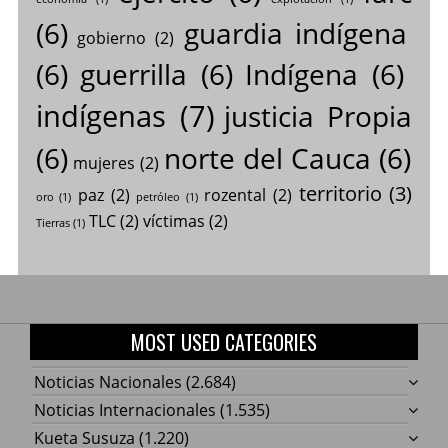
(6)
guardia indígena
gobierno
(2)
(6)
guerrilla
(6)
Indígena
(6)
indígenas
(7)
justicia Propia
(6)
norte del Cauca
(6)
mujeres
(2)
territorio
(3)
paz
(2)
rozental
(2)
oro
(1)
petróleo
(1)
TLC
(2)
víctimas
(2)
Tierras
(1)
MOST USED CATEGORIES
Noticias Nacionales
(2.684)
Noticias Internacionales
(1.535)
Kueta Susuza
(1.220)