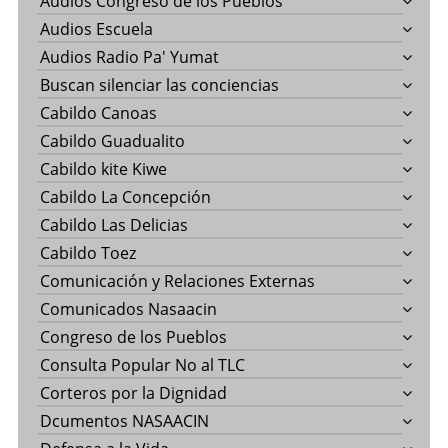
Audios Congreso de los Pueblos
Audios Escuela
Audios Radio Pa' Yumat
Buscan silenciar las conciencias
Cabildo Canoas
Cabildo Guadualito
Cabildo kite Kiwe
Cabildo La Concepción
Cabildo Las Delicias
Cabildo Toez
Comunicación y Relaciones Externas
Comunicados Nasaacin
Congreso de los Pueblos
Consulta Popular No al TLC
Corteros por la Dignidad
Dcumentos NASAACIN