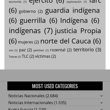
economía
(1)
explotación
(1)
(6)
guardia indígena
gobierno
(2)
(6)
guerrilla
(6)
Indígena
(6)
indígenas
(7)
justicia Propia
(6)
norte del Cauca
(6)
mujeres
(2)
territorio
(3)
paz
(2)
rozental
(2)
oro
(1)
petróleo
(1)
TLC
(2)
víctimas
(2)
Tierras
(1)
MOST USED CATEGORIES
Noticias Nacionales
(2.684)
Noticias Internacionales
(1.535)
Kueta Susuza
(1.220)