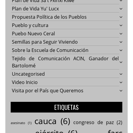
Plan de Vida Sa't Fxinxi Kiwe
Plan de Vida Yu' Lucx
Propuesta Política de los Pueblos
Pueblo y cultura
Puebo Nuevo Ceral
Semillas para Seguir Viviendo
Sobre la Escuela de Comunicación
Tejido de Comunicación ACIN, Ganador del
Bartolomé
Uncategorised
Video Inicio
Visita por el País que Queremos
ETIQUETAS
cauca
(6)
congreso de paz
(2)
asesinato
(1)
ejército
(6)
farc