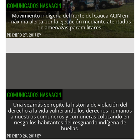
COMUNICADOS NASAACIN
Movimiento indígena del norte del Cauca ACIN en
máxima alerta por la ejecución mediante atentados
de amenazas paramilitares.
PD
ENERO 27, 2017
BY
COMUNICADOS NASAACIN
Una vez más se repite la historia de violación del
derecho a la vida vulnerando los derechos humanos
a nuestros comuneros y comuneras colocando en
riesgo los habitantes del resguardo indígena de
huellas.
PD
ENERO 26, 2017
BY