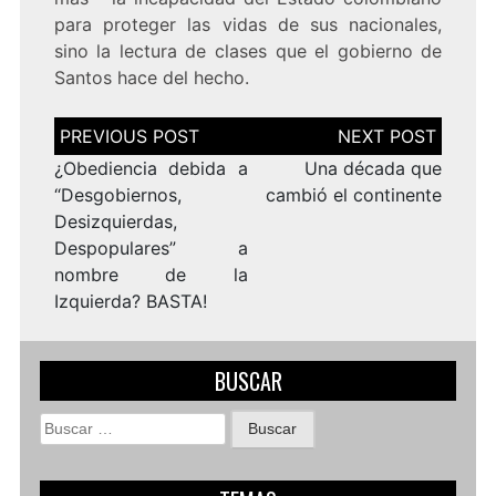
para proteger las vidas de sus nacionales,
sino la lectura de clases que el gobierno de
Santos hace del hecho.
Navegación
de
entradas
¿Obediencia debida a
Una década que
“Desgobiernos,
cambió el continente
Desizquierdas,
Despopulares” a
nombre de la
Izquierda? BASTA!
BUSCAR
Buscar: