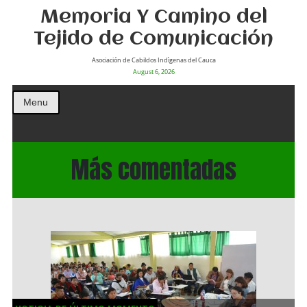
Memoria Y Camino del
Tejido de Comunicación
Asociación de Cabildos Indìgenas del Cauca
August 6, 2026
Menu
Más comentadas