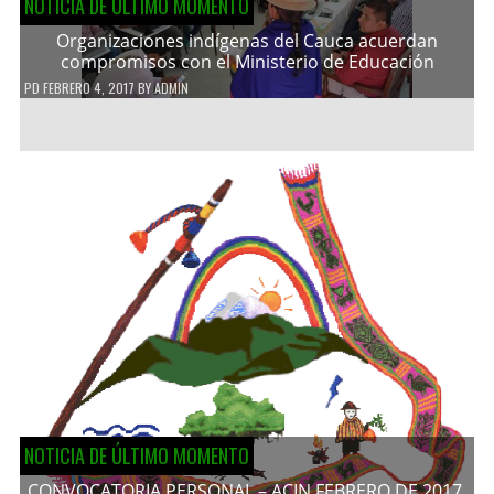
NOTICIA DE ÚLTIMO MOMENTO
Organizaciones indígenas del Cauca acuerdan
compromisos con el Ministerio de Educación
PD
FEBRERO 4, 2017
BY
ADMIN
NOTICIA DE ÚLTIMO MOMENTO
CONVOCATORIA PERSONAL – ACIN FEBRERO DE 2017.