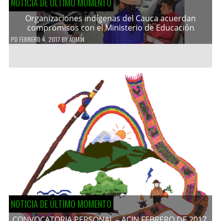
NOTICIA DE ÚLTIMO MOMENTO
Organizaciones indígenas del Cauca acuerdan
compromisos con el Ministerio de Educación
PD
FEBRERO 4, 2017
BY
ADMIN
NOTICIA DE ÚLTIMO MOMENTO
CONVOCATORIA PERSONAL – ACIN FEBRERO DE 2017.