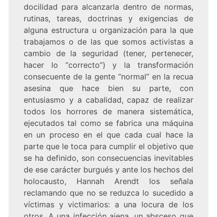
docilidad para alcanzarla dentro de normas,
rutinas, tareas, doctrinas y exigencias de
alguna estructura u organización para la que
trabajamos o de las que somos activistas a
cambio de la seguridad (tener, pertenecer,
hacer lo “correcto”) y la transformación
consecuente de la gente “normal” en la recua
asesina que hace bien su parte, con
entusiasmo y a cabalidad, capaz de realizar
todos los horrores de manera sistemática,
ejecutados tal como se fabrica una máquina
en un proceso en el que cada cual hace la
parte que le toca para cumplir el objetivo que
se ha definido, son consecuencias inevitables
de ese carácter burgués y ante los hechos del
holocausto, Hannah Arendt los señala
reclamando que no se reduzca lo sucedido a
víctimas y victimarios: a una locura de los
otros. A una infección ajena, un absceso que