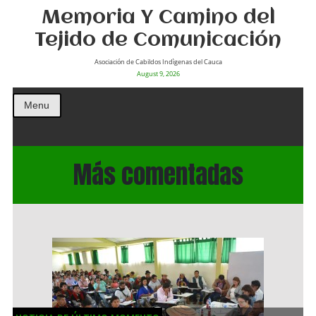
Memoria Y Camino del
Tejido de Comunicación
Asociación de Cabildos Indìgenas del Cauca
August 9, 2026
Menu
Más comentadas