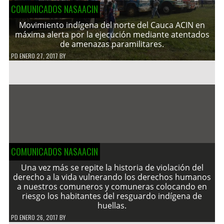
COMUNICADOS NASAACIN
Movimiento indígena del norte del Cauca ACIN en
máxima alerta por la ejecución mediante atentados
de amenazas paramilitares.
PD
ENERO 27, 2017
BY
COMUNICADOS NASAACIN
Una vez más se repite la historia de violación del
derecho a la vida vulnerando los derechos humanos
a nuestros comuneros y comuneras colocando en
riesgo los habitantes del resguardo indígena de
huellas.
PD
ENERO 26, 2017
BY