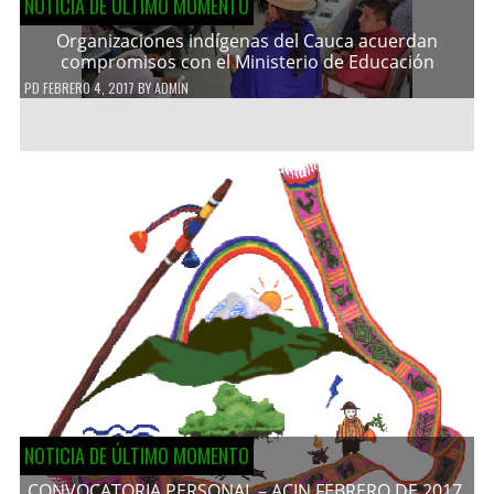
NOTICIA DE ÚLTIMO MOMENTO
Organizaciones indígenas del Cauca acuerdan
compromisos con el Ministerio de Educación
PD
FEBRERO 4, 2017
BY
ADMIN
NOTICIA DE ÚLTIMO MOMENTO
CONVOCATORIA PERSONAL – ACIN FEBRERO DE 2017.