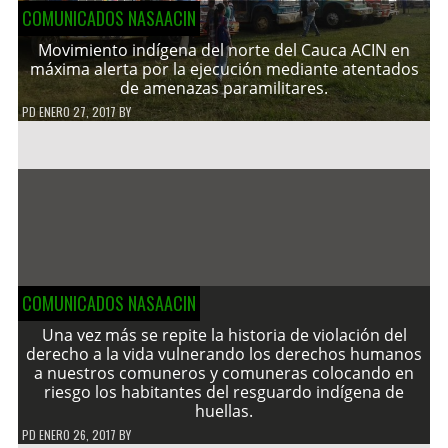
COMUNICADOS NASAACIN
Movimiento indígena del norte del Cauca ACIN en
máxima alerta por la ejecución mediante atentados
de amenazas paramilitares.
PD
ENERO 27, 2017
BY
COMUNICADOS NASAACIN
Una vez más se repite la historia de violación del
derecho a la vida vulnerando los derechos humanos
a nuestros comuneros y comuneras colocando en
riesgo los habitantes del resguardo indígena de
huellas.
PD
ENERO 26, 2017
BY