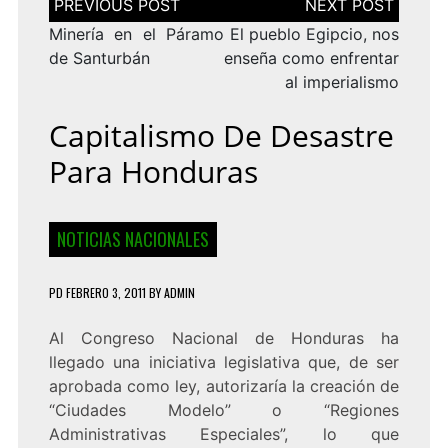
de
entradas
Minería en el Páramo
El pueblo Egipcio, nos
de Santurbán
enseña como enfrentar
al imperialismo
Capitalismo De Desastre
Para Honduras
NOTICIAS NACIONALES
PD
FEBRERO 3, 2011
BY
ADMIN
Al Congreso Nacional de Honduras ha
llegado una iniciativa legislativa que, de ser
aprobada como ley, autorizaría la creación de
“Ciudades Modelo” o “Regiones
Administrativas Especiales”, lo que