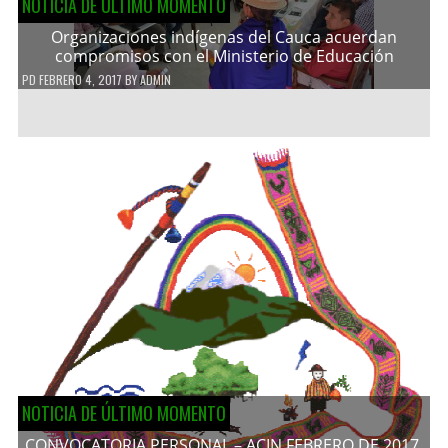
NOTICIA DE ÚLTIMO MOMENTO
Organizaciones indígenas del Cauca acuerdan
compromisos con el Ministerio de Educación
PD
FEBRERO 4, 2017
BY
ADMIN
NOTICIA DE ÚLTIMO MOMENTO
CONVOCATORIA PERSONAL – ACIN FEBRERO DE 2017.