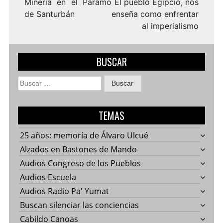
entradas
Minería en el Páramo
El pueblo Egipcio, nos
de Santurbán
enseña como enfrentar
al imperialismo
BUSCAR
Buscar:
TEMAS
25 años: memoría de Álvaro Ulcué
Alzados en Bastones de Mando
Audios Congreso de los Pueblos
Audios Escuela
Audios Radio Pa' Yumat
Buscan silenciar las conciencias
Cabildo Canoas