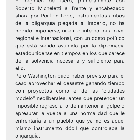
El régimen de facto, primeramente con
Roberto Micheletti al frente y encabezado
ahora por Porfirio Lobo, instrumentos ambos
de la oligarquía plegada al imperio, no ha
podido imponerse, ni en lo interno, ni a nivel
regional e internacional, con un costo político
que está siendo asumido por la diplomacia
estadounidense en tiempos en los que carece
de la solvencia necesaria y suficiente para
ello.
Pero Washington pudo haber previsto para el
caso aprovechar el desastre ganando tiempo
con proyectos como el de las “ciudades
modelo” neoliberales, antes que pretender un
imposible regreso al orden anterior al golpe o
apresurar la vuelta a una normalidad que le
enfrentaría a un pueblo que ya no es aquel
mismo instrumento dócil que controlaba la
oligarquía.