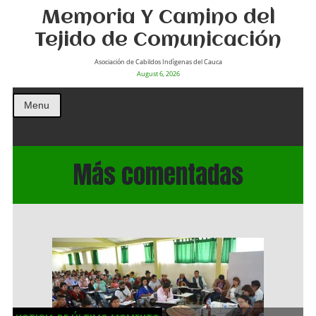
Memoria Y Camino del
Tejido de Comunicación
Asociación de Cabildos Indìgenas del Cauca
August 6, 2026
Menu
Más comentadas