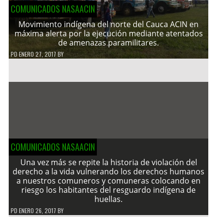
COMUNICADOS NASAACIN
Movimiento indígena del norte del Cauca ACIN en
máxima alerta por la ejecución mediante atentados
de amenazas paramilitares.
PD
ENERO 27, 2017
BY
COMUNICADOS NASAACIN
Una vez más se repite la historia de violación del
derecho a la vida vulnerando los derechos humanos
a nuestros comuneros y comuneras colocando en
riesgo los habitantes del resguardo indígena de
huellas.
PD
ENERO 26, 2017
BY