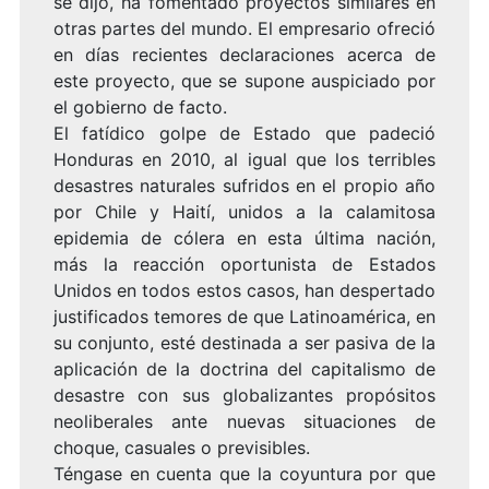
se dijo, ha fomentado proyectos similares en
otras partes del mundo. El empresario ofreció
en días recientes declaraciones acerca de
este proyecto, que se supone auspiciado por
el gobierno de facto.
El fatídico golpe de Estado que padeció
Honduras en 2010, al igual que los terribles
desastres naturales sufridos en el propio año
por Chile y Haití, unidos a la calamitosa
epidemia de cólera en esta última nación,
más la reacción oportunista de Estados
Unidos en todos estos casos, han despertado
justificados temores de que Latinoamérica, en
su conjunto, esté destinada a ser pasiva de la
aplicación de la doctrina del capitalismo de
desastre con sus globalizantes propósitos
neoliberales ante nuevas situaciones de
choque, casuales o previsibles.
Téngase en cuenta que la coyuntura por que