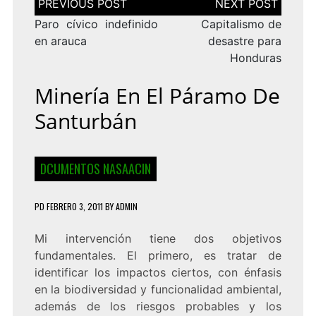
de
entradas
Paro cívico indefinido
Capitalismo de
en arauca
desastre para
Honduras
Minería En El Páramo De
Santurbán
DCUMENTOS NASAACIN
PD
FEBRERO 3, 2011
BY
ADMIN
Mi intervención tiene dos objetivos
fundamentales. El primero, es tratar de
identificar los impactos ciertos, con énfasis
en la biodiversidad y funcionalidad ambiental,
además de los riesgos probables y los