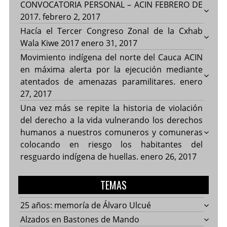
CONVOCATORIA PERSONAL – ACIN FEBRERO DE
2017.
febrero 2, 2017
Hacía el Tercer Congreso Zonal de la Cxhab
Wala Kiwe 2017
enero 31, 2017
Movimiento indígena del norte del Cauca ACIN
en máxima alerta por la ejecución mediante
atentados de amenazas paramilitares.
enero
27, 2017
Una vez más se repite la historia de violación
del derecho a la vida vulnerando los derechos
humanos a nuestros comuneros y comuneras
colocando en riesgo los habitantes del
resguardo indígena de huellas.
enero 26, 2017
TEMAS
25 años: memoría de Álvaro Ulcué
Alzados en Bastones de Mando