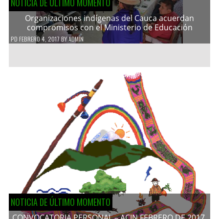
NOTICIA DE ÚLTIMO MOMENTO
Organizaciones indígenas del Cauca acuerdan
compromisos con el Ministerio de Educación
PD
FEBRERO 4, 2017
BY
ADMIN
NOTICIA DE ÚLTIMO MOMENTO
CONVOCATORIA PERSONAL – ACIN FEBRERO DE 2017.