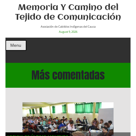
Memoria Y Camino del
Tejido de Comunicación
Asociación de Cabildos Indìgenas del Cauca
August 9, 2026
Menu
Más comentadas