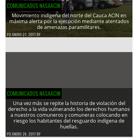
COMUNICADOS NASAACIN
Movimiento indígena del norte del Cauca ACIN en
máxima alerta por la ejecución mediante atentados
de amenazas paramilitares.
PD
ENERO 27, 2017
BY
COMUNICADOS NASAACIN
Una vez más se repite la historia de violación del
derecho a la vida vulnerando los derechos humanos
a nuestros comuneros y comuneras colocando en
riesgo los habitantes del resguardo indígena de
huellas.
PD
ENERO 26, 2017
BY