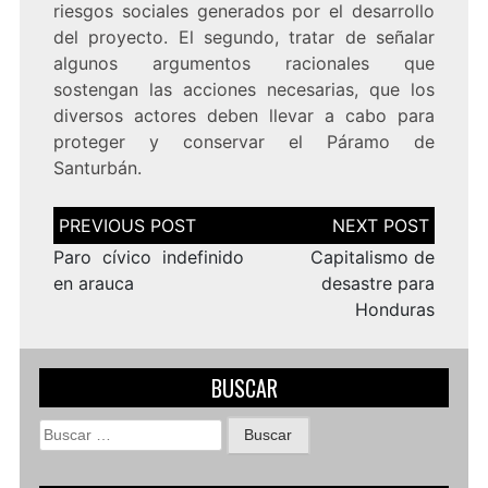
riesgos sociales generados por el desarrollo
del proyecto. El segundo, tratar de señalar
algunos argumentos racionales que
sostengan las acciones necesarias, que los
diversos actores deben llevar a cabo para
proteger y conservar el Páramo de
Santurbán.
Navegación
de
entradas
Paro cívico indefinido
Capitalismo de
en arauca
desastre para
Honduras
BUSCAR
Buscar: