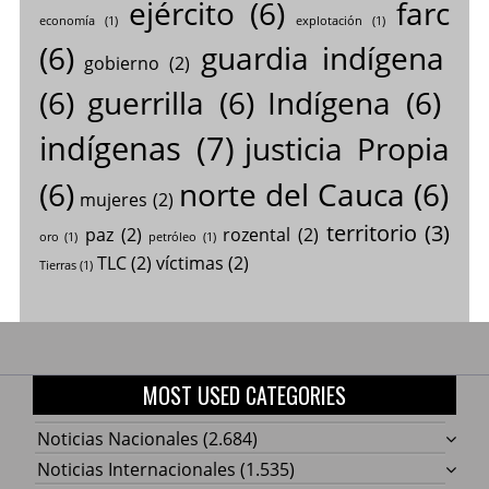
ejército
(6)
farc
economía
(1)
explotación
(1)
(6)
guardia indígena
gobierno
(2)
(6)
guerrilla
(6)
Indígena
(6)
indígenas
(7)
justicia Propia
(6)
norte del Cauca
(6)
mujeres
(2)
territorio
(3)
paz
(2)
rozental
(2)
oro
(1)
petróleo
(1)
TLC
(2)
víctimas
(2)
Tierras
(1)
MOST USED CATEGORIES
Noticias Nacionales
(2.684)
Noticias Internacionales
(1.535)