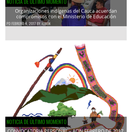
NOTICIA DE ÚLTIMO MOMENTO
Organizaciones indígenas del Cauca acuerdan
compromisos con el Ministerio de Educación
PD
FEBRERO 4, 2017
BY
ADMIN
NOTICIA DE ÚLTIMO MOMENTO
CONVOCATORIA PERSONAL – ACIN FEBRERO DE 2017.