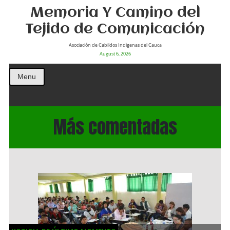
Memoria Y Camino del
Tejido de Comunicación
Asociación de Cabildos Indìgenas del Cauca
August 6, 2026
Menu
Más comentadas