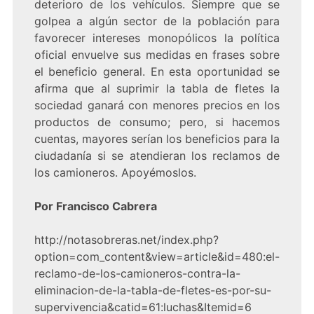
deterioro de los vehículos. Siempre que se
golpea a algún sector de la población para
favorecer intereses monopólicos la política
oficial envuelve sus medidas en frases sobre
el beneficio general. En esta oportunidad se
afirma que al suprimir la tabla de fletes la
sociedad ganará con menores precios en los
productos de consumo; pero, si hacemos
cuentas, mayores serían los beneficios para la
ciudadanía si se atendieran los reclamos de
los camioneros. Apoyémoslos.
Por Francisco Cabrera
http://notasobreras.net/index.php?
option=com_content&view=article&id=480:el-
reclamo-de-los-camioneros-contra-la-
eliminacion-de-la-tabla-de-fletes-es-por-su-
supervivencia&catid=61:luchas&Itemid=6