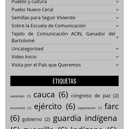
Pueblo y cultura
Puebo Nuevo Ceral
Semillas para Seguir Viviendo
Sobre la Escuela de Comunicación
Tejido de Comunicación ACIN, Ganador del
Bartolomé
Uncategorised
Video Inicio
Visita por el País que Queremos
ETIQUETAS
cauca
(6)
congreso de paz
(2)
asesinato
(1)
ejército
(6)
farc
economía
(1)
explotación
(1)
(6)
guardia indígena
gobierno
(2)