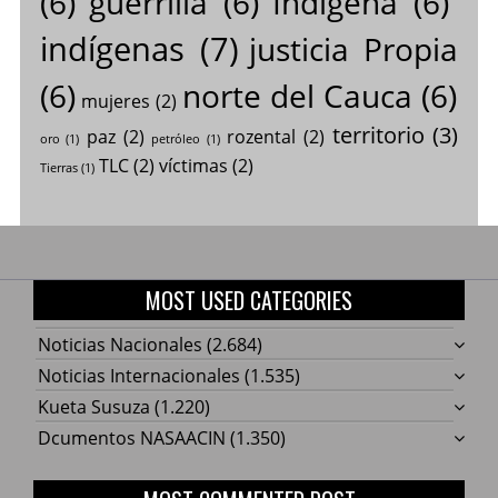
(6)
guerrilla
(6)
Indígena
(6)
indígenas
(7)
justicia Propia
(6)
norte del Cauca
(6)
mujeres
(2)
territorio
(3)
paz
(2)
rozental
(2)
oro
(1)
petróleo
(1)
TLC
(2)
víctimas
(2)
Tierras
(1)
MOST USED CATEGORIES
Noticias Nacionales
(2.684)
Noticias Internacionales
(1.535)
Kueta Susuza
(1.220)
Dcumentos NASAACIN
(1.350)