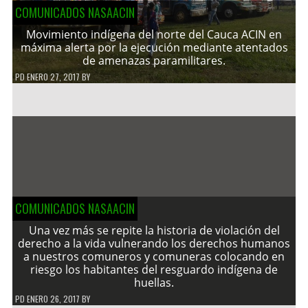
COMUNICADOS NASAACIN
Movimiento indígena del norte del Cauca ACIN en
máxima alerta por la ejecución mediante atentados
de amenazas paramilitares.
PD
ENERO 27, 2017
BY
COMUNICADOS NASAACIN
Una vez más se repite la historia de violación del
derecho a la vida vulnerando los derechos humanos
a nuestros comuneros y comuneras colocando en
riesgo los habitantes del resguardo indígena de
huellas.
PD
ENERO 26, 2017
BY