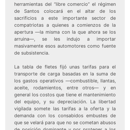
herramientas del “libre comercio” el régimen
de Santos colocará en el altar de los
sacrificios a este importante sector de
compatriotas a quienes a comienzos de la
apertura —la misma con la que ahora se los
arruina—, se les indujo a importar
masivamente esos automotores como fuente
de subsistencia.
La tabla de fletes fijó unas tarifas para el
transporte de carga basadas en la suma de
los gastos operativos —combustible, llantas,
aceite, rodamientos, entre otros— y en
general los costos que tiene el mantenimiento
del equipo, y su depreciación. La libertad
vigilada somete las tarifas a la oferta y la
demanda con los consabidos embustes de
que se velará para que no se cometan abusos
de posición dominante y por proteger a los