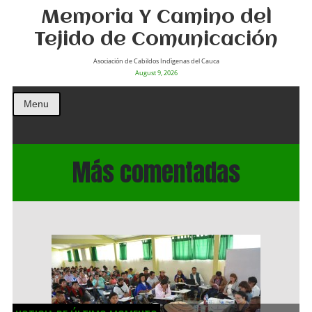
Memoria Y Camino del
Tejido de Comunicación
Asociación de Cabildos Indìgenas del Cauca
August 9, 2026
Menu
Más comentadas