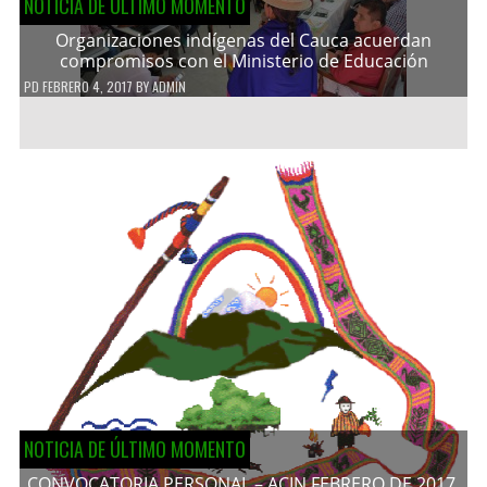
NOTICIA DE ÚLTIMO MOMENTO
Organizaciones indígenas del Cauca acuerdan
compromisos con el Ministerio de Educación
PD
FEBRERO 4, 2017
BY
ADMIN
NOTICIA DE ÚLTIMO MOMENTO
CONVOCATORIA PERSONAL – ACIN FEBRERO DE 2017.