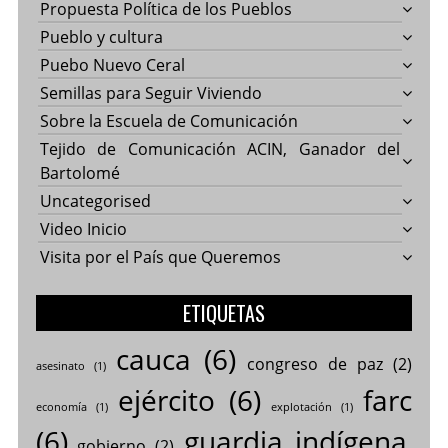
Propuesta Política de los Pueblos
Pueblo y cultura
Puebo Nuevo Ceral
Semillas para Seguir Viviendo
Sobre la Escuela de Comunicación
Tejido de Comunicación ACIN, Ganador del
Bartolomé
Uncategorised
Video Inicio
Visita por el País que Queremos
ETIQUETAS
cauca
(6)
congreso de paz
(2)
asesinato
(1)
ejército
(6)
farc
economía
(1)
explotación
(1)
(6)
guardia indígena
gobierno
(2)