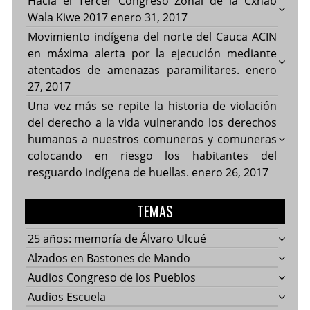
Hacía el Tercer Congreso Zonal de la Cxhab
Wala Kiwe 2017
enero 31, 2017
Movimiento indígena del norte del Cauca ACIN
en máxima alerta por la ejecución mediante
atentados de amenazas paramilitares.
enero
27, 2017
Una vez más se repite la historia de violación
del derecho a la vida vulnerando los derechos
humanos a nuestros comuneros y comuneras
colocando en riesgo los habitantes del
resguardo indígena de huellas.
enero 26, 2017
TEMAS
25 años: memoría de Álvaro Ulcué
Alzados en Bastones de Mando
Audios Congreso de los Pueblos
Audios Escuela