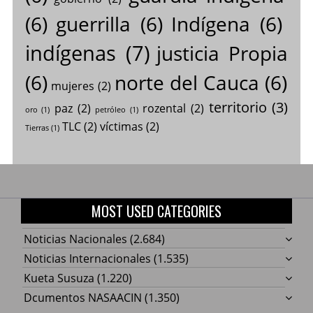
(6)
guerrilla
(6)
Indígena
(6)
indígenas
(7)
justicia Propia
(6)
norte del Cauca
(6)
mujeres
(2)
territorio
(3)
paz
(2)
rozental
(2)
oro
(1)
petróleo
(1)
TLC
(2)
víctimas
(2)
Tierras
(1)
MOST USED CATEGORIES
Noticias Nacionales
(2.684)
Noticias Internacionales
(1.535)
Kueta Susuza
(1.220)
Dcumentos NASAACIN
(1.350)