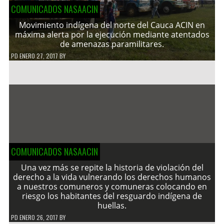
COMUNICADOS NASAACIN
Movimiento indígena del norte del Cauca ACIN en
máxima alerta por la ejecución mediante atentados
de amenazas paramilitares.
PD
ENERO 27, 2017
BY
COMUNICADOS NASAACIN
Una vez más se repite la historia de violación del
derecho a la vida vulnerando los derechos humanos
a nuestros comuneros y comuneras colocando en
riesgo los habitantes del resguardo indígena de
huellas.
PD
ENERO 26, 2017
BY