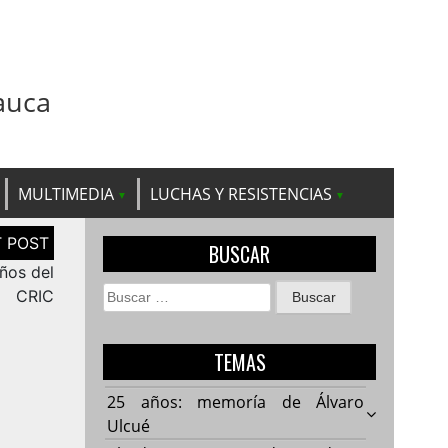
auca
MULTIMEDIA
LUCHAS Y RESISTENCIAS
BUSCAR
ños del
Buscar:
CRIC
TEMAS
25 años: memoría de Álvaro
Ulcué