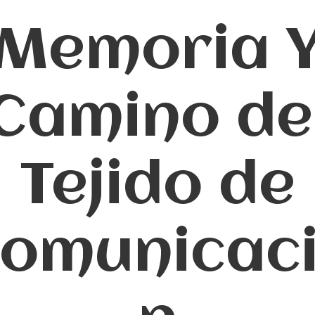
Memoria 
Camino de
Tejido de
omunicac