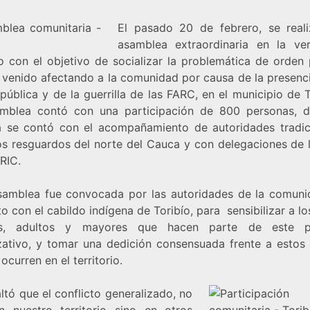
El pasado 20 de febrero, se real
asamblea extraordinaria en la ve
o con el objetivo de socializar la problemática de orden 
 venido afectando a la comunidad por causa de la presenci
pública y de la guerrilla de las FARC, en el municipio de 
mblea contó con una participación de 800 personas, d
 se contó con el acompañamiento de autoridades tradic
os resguardos del norte del Cauca y con delegaciones de 
CRIC.
samblea fue convocada por las autoridades de la comuni
o con el cabildo indígena de Toribío, para sensibilizar a lo
es, adultos y mayores que hacen parte de este p
zativo, y tomar una dedición consensuada frente a estos
ocurren en el territorio.
ltó que el conflicto generalizado, no
n nuestro territorio sino en otros