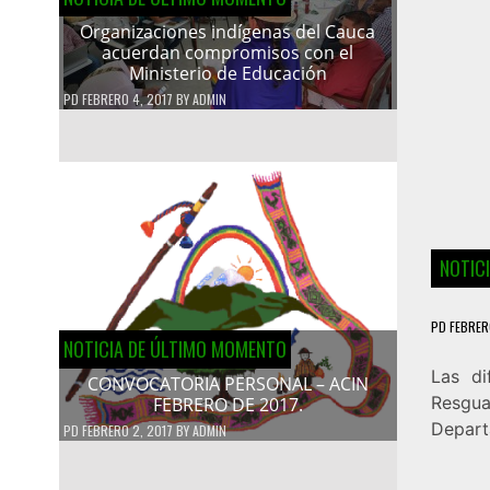
Organizaciones indígenas del Cauca
acuerdan compromisos con el
Ministerio de Educación
PD
FEBRERO 4, 2017
BY
ADMIN
NOTIC
PD
FEBRER
NOTICIA DE ÚLTIMO MOMENTO
Las di
CONVOCATORIA PERSONAL – ACIN
Resgua
FEBRERO DE 2017.
Depart
PD
FEBRERO 2, 2017
BY
ADMIN