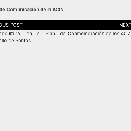
 de Comunicación de la ACIN
ción
as
gricultura” en el Plan de
Conmemoración de los 40 a