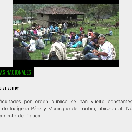
IAS NACIONALES
O 21, 2011
BY
ficultades por orden público se han vuelto constante
rdo Indígena Páez y Municipio de Toribio, ubicado al No
amento del Cauca.