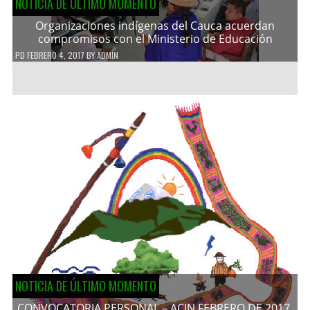
NOTICIA DE ÚLTIMO MOMENTO
Organizaciones indígenas del Cauca acuerdan
compromisos con el Ministerio de Educación
PD
FEBRERO 4, 2017
BY
ADMIN
NOTICIA DE ÚLTIMO MOMENTO
CONVOCATORIA PERSONAL – ACIN FEBRERO DE 2017.