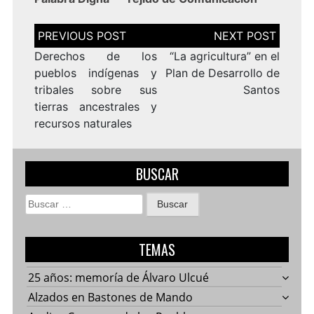
Navegación
de
entradas
Derechos de los
“La agricultura” en el
pueblos indígenas y
Plan de Desarrollo de
tribales sobre sus
tierras ancestrales y
recursos naturales
BUSCAR
Buscar:
TEMAS
25 años: memoría de Álvaro Ulcué
Alzados en Bastones de Mando