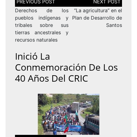
de
entradas
Derechos de los
“La agricultura” en el
pueblos indígenas y
Plan de Desarrollo de
tribales sobre sus
tierras ancestrales y
recursos naturales
Inició La
Conmemoración De Los
40 Años Del CRIC