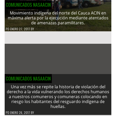
COMUNICADOS NASAACIN
Movimiento indígena del norte del Cauca ACIN en
máxima alerta por la ejecución mediante atentados
de amenazas paramilitares.
PD
ENERO 27, 2017
BY
COMUNICADOS NASAACIN
Una vez más se repite la historia de violación del
derecho a la vida vulnerando los derechos humanos
a nuestros comuneros y comuneras colocando en
riesgo los habitantes del resguardo indígena de
huellas.
PD
ENERO 26, 2017
BY