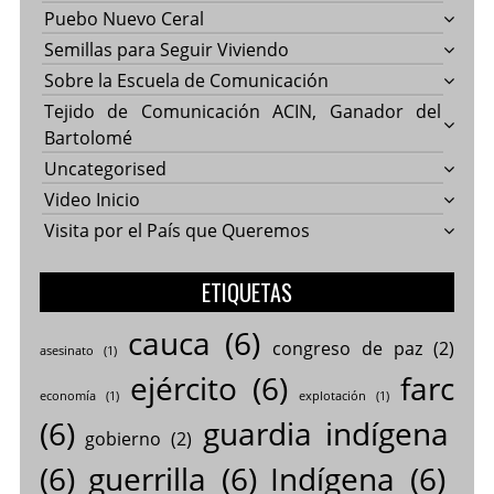
Puebo Nuevo Ceral
Semillas para Seguir Viviendo
Sobre la Escuela de Comunicación
Tejido de Comunicación ACIN, Ganador del
Bartolomé
Uncategorised
Video Inicio
Visita por el País que Queremos
ETIQUETAS
cauca
(6)
congreso de paz
(2)
asesinato
(1)
ejército
(6)
farc
economía
(1)
explotación
(1)
(6)
guardia indígena
gobierno
(2)
(6)
guerrilla
(6)
Indígena
(6)