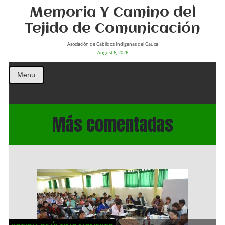
Memoria Y Camino del
Tejido de Comunicación
Asociación de Cabildos Indìgenas del Cauca
August 6, 2026
Menu
Más comentadas