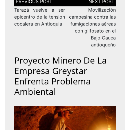
de
entradas
Tarazá vuelve a ser
Movilización
epicentro de la tensión
campesina contra las
cocalera en Antioquia
fumigaciones aéreas
con glifosato en el
Bajo Cauca
antioqueño
Proyecto Minero De La
Empresa Greystar
Enfrenta Problema
Ambiental