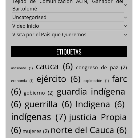
Tejido de Comunicación ACIN, Ganador del
Bartolomé
Uncategorised
Video Inicio
Visita por el País que Queremos
ETIQUETAS
cauca
(6)
congreso de paz
(2)
asesinato
(1)
ejército
(6)
farc
economía
(1)
explotación
(1)
(6)
guardia indígena
gobierno
(2)
(6)
guerrilla
(6)
Indígena
(6)
indígenas
(7)
justicia Propia
(6)
norte del Cauca
(6)
mujeres
(2)