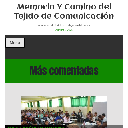
Memoria Y Camino del
Tejido de Comunicación
Asociación de Cabildos Indìgenas del Cauca
August 6, 2026
Menu
Más comentadas