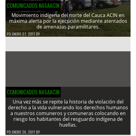
COMUNICADOS NASAACIN
Movimiento indígena del norte del Cauca ACIN en
máxima alerta por la ejecución mediante atentados
de amenazas paramilitares.
PD
ENERO 27, 2017
BY
COMUNICADOS NASAACIN
Una vez más se repite la historia de violación del
derecho a la vida vulnerando los derechos humanos
a nuestros comuneros y comuneras colocando en
riesgo los habitantes del resguardo indígena de
huellas.
PD
ENERO 26, 2017
BY