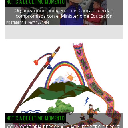
NOTICIA DE ÚLTIMO MOMENTO
Organizaciones indígenas del Cauca acuerdan
compromisos con el Ministerio de Educación
PD
FEBRERO 4, 2017
BY
ADMIN
NOTICIA DE ÚLTIMO MOMENTO
CONVOCATORIA PERSONAL – ACIN FEBRERO DE 2017.