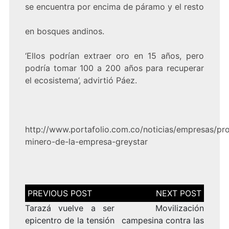
se encuentra por encima de páramo y el resto
en bosques andinos.
‘Ellos podrían extraer oro en 15 años, pero
podría tomar 100 a 200 años para recuperar
el ecosistema’, advirtió Páez.
http://www.portafolio.com.co/noticias/empresas/pr
minero-de-la-empresa-greystar
Navegación
de
entradas
Tarazá vuelve a ser
Movilización
epicentro de la tensión
campesina contra las