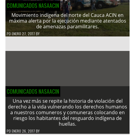
COMUNICADOS NASAACIN
Movimiento indígena del norte del Cauca ACIN en
máxima alerta por la ejecución mediante atentados
de amenazas paramilitares.
PD
ENERO 27, 2017
BY
COMUNICADOS NASAACIN
Una vez más se repite la historia de violación del
derecho a la vida vulnerando los derechos humanos
a nuestros comuneros y comuneras colocando en
riesgo los habitantes del resguardo indígena de
huellas.
PD
ENERO 26, 2017
BY