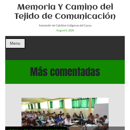
Memoria Y Camino del
Tejido de Comunicación
Asociación de Cabildos Indìgenas del Cauca
August 6, 2026
Menu
Más comentadas