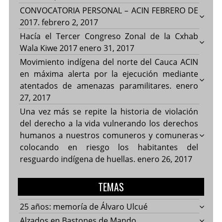
CONVOCATORIA PERSONAL – ACIN FEBRERO DE
2017.
febrero 2, 2017
Hacía el Tercer Congreso Zonal de la Cxhab
Wala Kiwe 2017
enero 31, 2017
Movimiento indígena del norte del Cauca ACIN
en máxima alerta por la ejecución mediante
atentados de amenazas paramilitares.
enero
27, 2017
Una vez más se repite la historia de violación
del derecho a la vida vulnerando los derechos
humanos a nuestros comuneros y comuneras
colocando en riesgo los habitantes del
resguardo indígena de huellas.
enero 26, 2017
TEMAS
25 años: memoría de Álvaro Ulcué
Alzados en Bastones de Mando