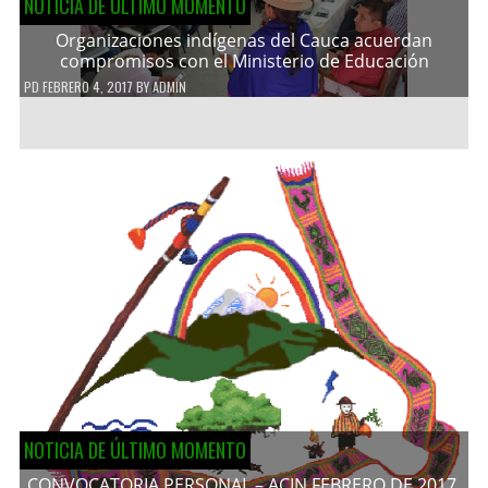
NOTICIA DE ÚLTIMO MOMENTO
Organizaciones indígenas del Cauca acuerdan
compromisos con el Ministerio de Educación
PD
FEBRERO 4, 2017
BY
ADMIN
NOTICIA DE ÚLTIMO MOMENTO
CONVOCATORIA PERSONAL – ACIN FEBRERO DE 2017.