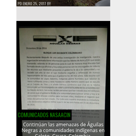
PD
ENERO 25, 2017
BY
COMUNICADOS NASAACIN
Continúan las amenazas de Águilas
Negras a comunidades indígenas en
Caloto, Cauca, Colombia.