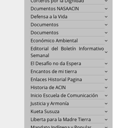
Corteros por la Dignidad
Dcumentos NASAACIN
Defensa a la Vida
Documentos
Documentos
Económico Ambiental
Editorial del Boletín Informativo
Semanal
El Desafío no da Espera
Encantos de mi tierra
Enlaces Historial Pagina
Historia de ACIN
Inicio Escuela de Comunicación
Justicia y Armonía
Kueta Susuza
Liberta para la Madre Tierra
Mandato Indígena y Popular