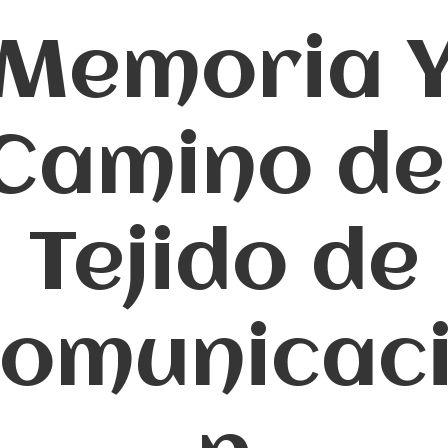
Memoria 
Camino de
Tejido de
omunicac