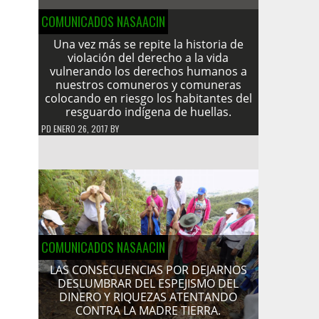
COMUNICADOS NASAACIN
Una vez más se repite la historia de
violación del derecho a la vida
vulnerando los derechos humanos a
nuestros comuneros y comuneras
colocando en riesgo los habitantes del
resguardo indígena de huellas.
PD
ENERO 26, 2017
BY
COMUNICADOS NASAACIN
LAS CONSECUENCIAS POR DEJARNOS
DESLUMBRAR DEL ESPEJISMO DEL
DINERO Y RIQUEZAS ATENTANDO
CONTRA LA MADRE TIERRA.