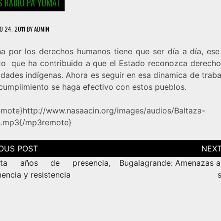
 RADIO PA' YUMAT
O 24, 2011
BY
ADMIN
ha por los derechos humanos tiene que ser día a día, es
zo que ha contribuido a que el Estado reconozca derecho
dades indígenas. Ahora es seguir en esa dinamica de traba
 cumplimiento se haga efectivo con estos pueblos.
mote}http://www.nasaacin.org/images/audios/Baltaza-
n.mp3{/mp3remote}
ción
as
nta años de presencia,
Bugalagrande: Amenazas a 
encia y resistencia