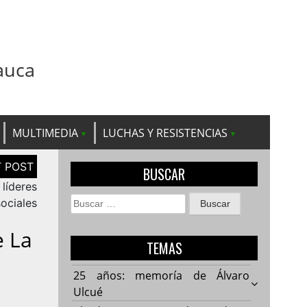
auca
MULTIMEDIA
LUCHAS Y RESISTENCIAS
BUSCAR
líderes
Buscar:
sociales
e La
TEMAS
25 años: memoría de Álvaro
Ulcué