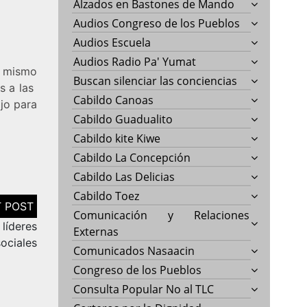
Alzados en Bastones de Mando
Audios Congreso de los Pueblos
Audios Escuela
Audios Radio Pa' Yumat
e mismo
Buscan silenciar las conciencias
s a las
Cabildo Canoas
jo para
Cabildo Guadualito
Cabildo kite Kiwe
Cabildo La Concepción
Cabildo Las Delicias
Cabildo Toez
Comunicación y Relaciones
líderes
Externas
sociales
Comunicados Nasaacin
Congreso de los Pueblos
Consulta Popular No al TLC