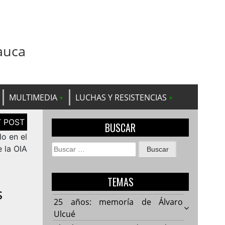
auca
MULTIMEDIA
LUCHAS Y RESISTENCIAS
BUSCAR
o en el
Buscar:
 la OIA
TEMAS
s
25 años: memoría de Álvaro
Ulcué