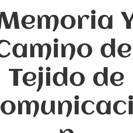
Memoria 
Camino de
Tejido de
omunicac