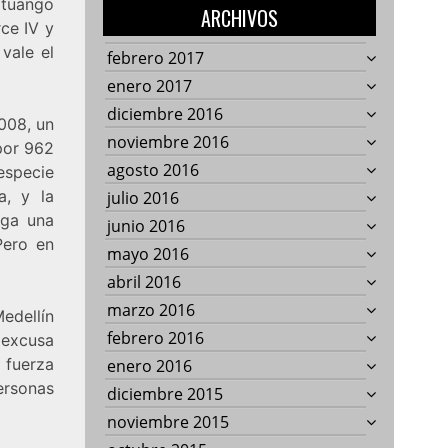
ituango
ARCHIVOS
ce IV y
vale el
febrero 2017
enero 2017
diciembre 2016
008, un
noviembre 2016
por 962
agosto 2016
 especie
a, y la
julio 2016
aga una
junio 2016
Pero en
mayo 2016
abril 2016
marzo 2016
Medellín
febrero 2016
 excusa
e fuerza
enero 2016
ersonas
diciembre 2015
noviembre 2015