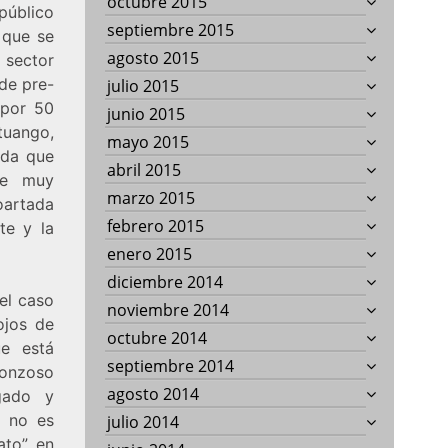
octubre 2015
público
septiembre 2015
 que se
agosto 2015
 sector
de pre-
julio 2015
 por 50
junio 2015
tuango,
mayo 2015
ida que
abril 2015
ce muy
marzo 2015
artada
febrero 2015
te y la
enero 2015
diciembre 2014
 el caso
noviembre 2014
ojos de
octubre 2014
ue está
septiembre 2014
gonzoso
agosto 2014
gado y
a no es
julio 2014
ato” en