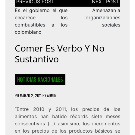
de
entradas
Es el gobierno el que
Amenazan a
encarece los
organizaciones
combustibles a los
sociales
colombiano
Comer Es Verbo Y No
Sustantivo
NOTICIAS NACIONALES
PD
MARZO 2, 2011
BY
ADMIN
“Entre 2010 y 2011, los precios de los
alimentos han batido récords siete meses
consecutivos (…) asimismo, los incrementos
en los precios de los productos básicos se