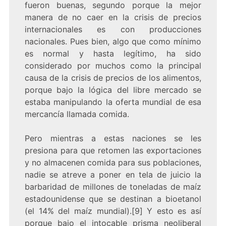
fueron buenas, segundo porque la mejor
manera de no caer en la crisis de precios
internacionales es con producciones
nacionales. Pues bien, algo que como mínimo
es normal y hasta legítimo, ha sido
considerado por muchos como la principal
causa de la crisis de precios de los alimentos,
porque bajo la lógica del libre mercado se
estaba manipulando la oferta mundial de esa
mercancía llamada comida.
Pero mientras a estas naciones se les
presiona para que retomen las exportaciones
y no almacenen comida para sus poblaciones,
nadie se atreve a poner en tela de juicio la
barbaridad de millones de toneladas de maíz
estadounidense que se destinan a bioetanol
(el 14% del maíz mundial).[9] Y esto es así
porque bajo el intocable prisma neoliberal