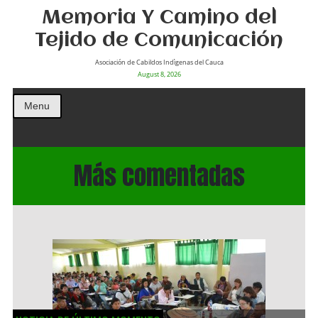
Memoria Y Camino del
Tejido de Comunicación
Asociación de Cabildos Indìgenas del Cauca
August 8, 2026
Menu
Más comentadas