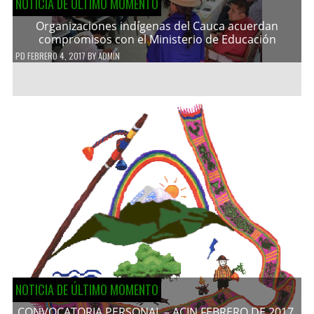
NOTICIA DE ÚLTIMO MOMENTO
Organizaciones indígenas del Cauca acuerdan
compromisos con el Ministerio de Educación
PD
FEBRERO 4, 2017
BY
ADMIN
NOTICIA DE ÚLTIMO MOMENTO
CONVOCATORIA PERSONAL – ACIN FEBRERO DE 2017.