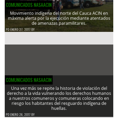
COMUNICADOS NASAACIN
Movimiento indígena del norte del Cauca ACIN en
máxima alerta por la ejecución mediante atentados
de amenazas paramilitares.
PD
ENERO 27, 2017
BY
COMUNICADOS NASAACIN
Una vez más se repite la historia de violación del
derecho a la vida vulnerando los derechos humanos
a nuestros comuneros y comuneras colocando en
riesgo los habitantes del resguardo indígena de
huellas.
PD
ENERO 26, 2017
BY