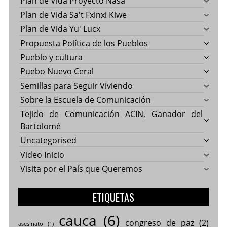
Plan de Vida Proyecto Nasa
Plan de Vida Sa't Fxinxi Kiwe
Plan de Vida Yu' Lucx
Propuesta Política de los Pueblos
Pueblo y cultura
Puebo Nuevo Ceral
Semillas para Seguir Viviendo
Sobre la Escuela de Comunicación
Tejido de Comunicación ACIN, Ganador del
Bartolomé
Uncategorised
Video Inicio
Visita por el País que Queremos
ETIQUETAS
cauca
(6)
congreso de paz
(2)
asesinato
(1)