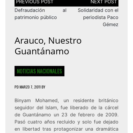
de
entradas
Defraudación al
Solidaridad con el
patrimonio público
periodista Paco
Gémez
Arauco, Nuestro
Guantánamo
NOTICIAS NACIONALES
PD
MARZO 7, 2011
BY
Binyam Mohamed, un residente británico
seguidor del Islam, fue liberado de la cárcel
de Guantánamo un 23 de febrero de 2009.
Pasó cuatro años recluido y solo fue dejado
en libertad tras protagonizar una dramática