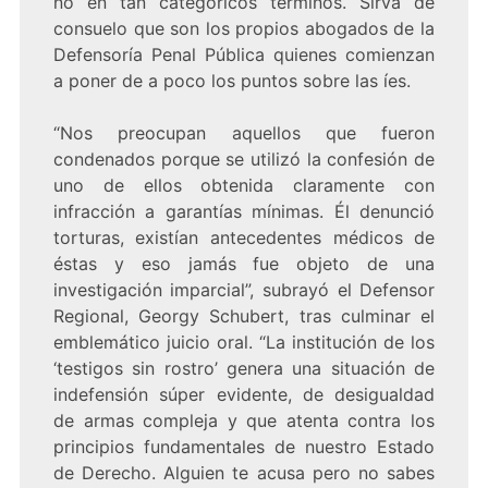
no en tan categóricos términos. Sirva de
consuelo que son los propios abogados de la
Defensoría Penal Pública quienes comienzan
a poner de a poco los puntos sobre las íes.
“Nos preocupan aquellos que fueron
condenados porque se utilizó la confesión de
uno de ellos obtenida claramente con
infracción a garantías mínimas. Él denunció
torturas, existían antecedentes médicos de
éstas y eso jamás fue objeto de una
investigación imparcial”, subrayó el Defensor
Regional, Georgy Schubert, tras culminar el
emblemático juicio oral. “La institución de los
‘testigos sin rostro’ genera una situación de
indefensión súper evidente, de desigualdad
de armas compleja y que atenta contra los
principios fundamentales de nuestro Estado
de Derecho. Alguien te acusa pero no sabes