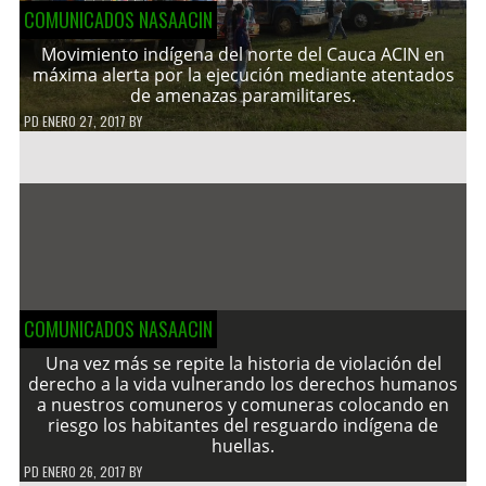
COMUNICADOS NASAACIN
Movimiento indígena del norte del Cauca ACIN en
máxima alerta por la ejecución mediante atentados
de amenazas paramilitares.
PD
ENERO 27, 2017
BY
COMUNICADOS NASAACIN
Una vez más se repite la historia de violación del
derecho a la vida vulnerando los derechos humanos
a nuestros comuneros y comuneras colocando en
riesgo los habitantes del resguardo indígena de
huellas.
PD
ENERO 26, 2017
BY