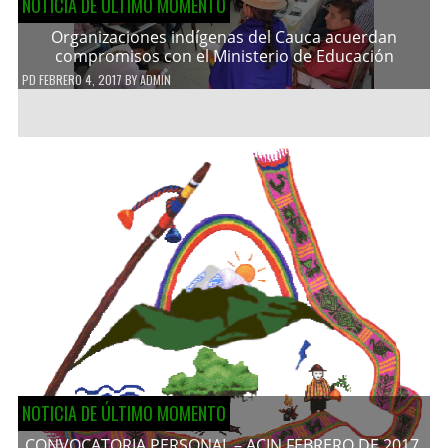
NOTICIA DE ÚLTIMO MOMENTO
Organizaciones indígenas del Cauca acuerdan
compromisos con el Ministerio de Educación
PD
FEBRERO 4, 2017
BY
ADMIN
NOTICIA DE ÚLTIMO MOMENTO
CONVOCATORIA PERSONAL – ACIN FEBRERO DE 2017.