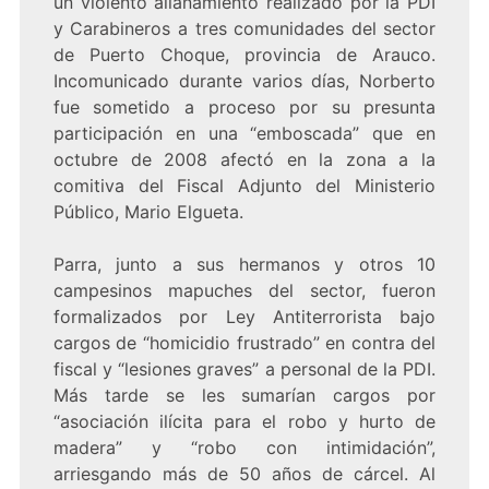
un violento allanamiento realizado por la PDI
y Carabineros a tres comunidades del sector
de Puerto Choque, provincia de Arauco.
Incomunicado durante varios días, Norberto
fue sometido a proceso por su presunta
participación en una “emboscada” que en
octubre de 2008 afectó en la zona a la
comitiva del Fiscal Adjunto del Ministerio
Público, Mario Elgueta.
Parra, junto a sus hermanos y otros 10
campesinos mapuches del sector, fueron
formalizados por Ley Antiterrorista bajo
cargos de “homicidio frustrado” en contra del
fiscal y “lesiones graves” a personal de la PDI.
Más tarde se les sumarían cargos por
“asociación ilícita para el robo y hurto de
madera” y “robo con intimidación”,
arriesgando más de 50 años de cárcel. Al