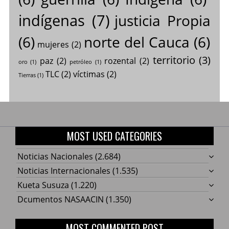
indígenas
(7)
justicia Propia
(6)
norte del Cauca
(6)
mujeres
(2)
territorio
(3)
paz
(2)
rozental
(2)
oro
(1)
petróleo
(1)
TLC
(2)
víctimas
(2)
Tierras
(1)
MOST USED CATEGORIES
Noticias Nacionales
(2.684)
Noticias Internacionales
(1.535)
Kueta Susuza
(1.220)
Dcumentos NASAACIN
(1.350)
MOST COMMENTED POST