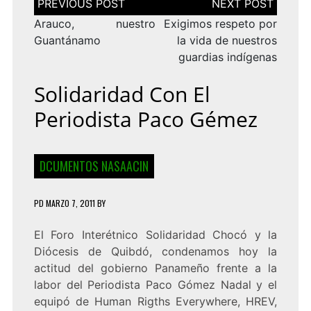
de
entradas
Arauco, nuestro
Exigimos respeto por
Guantánamo
la vida de nuestros
guardias indígenas
Solidaridad Con El
Periodista Paco Gémez
DCUMENTOS NASAACIN
PD
MARZO 7, 2011
BY
El Foro Interétnico Solidaridad Chocó y la
Diócesis de Quibdó, condenamos hoy la
actitud del gobierno Panameño frente a la
labor del Periodista Paco Gómez Nadal y el
equipó de Human Rigths Everywhere, HREV,