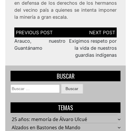
en defensa de los derechos de los hermanos
del vecino país a quienes se intenta imponer
la minería a gran escala.
Navegación
de
entradas
Arauco, nuestro
Exigimos respeto por
Guantánamo
la vida de nuestros
guardias indígenas
BUSCAR
Buscar:
TEMAS
25 años: memoría de Álvaro Ulcué
Alzados en Bastones de Mando