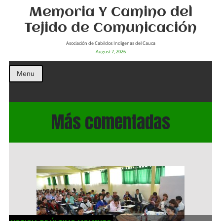
Memoria Y Camino del
Tejido de Comunicación
Asociación de Cabildos Indìgenas del Cauca
August 7, 2026
Menu
Más comentadas