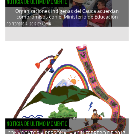
NOTICIA DE ÚLTIMO MOMENTO
Organizaciones indígenas del Cauca acuerdan
compromisos con el Ministerio de Educación
PD
FEBRERO 4, 2017
BY
ADMIN
NOTICIA DE ÚLTIMO MOMENTO
CONVOCATORIA PERSONAL – ACIN FEBRERO DE 2017.