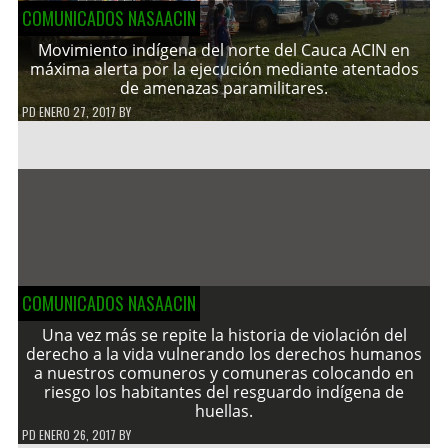
COMUNICADOS NASAACIN
Movimiento indígena del norte del Cauca ACIN en
máxima alerta por la ejecución mediante atentados
de amenazas paramilitares.
PD
ENERO 27, 2017
BY
COMUNICADOS NASAACIN
Una vez más se repite la historia de violación del
derecho a la vida vulnerando los derechos humanos
a nuestros comuneros y comuneras colocando en
riesgo los habitantes del resguardo indígena de
huellas.
PD
ENERO 26, 2017
BY