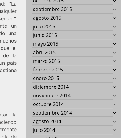
octubre 2015
ad: “La
septiembre 2015
alquier
agosto 2015
ender”.
ente un
julio 2015
ido una
junio 2015
muchos
mayo 2015
 que el
abril 2015
a de la
marzo 2015
un país
febrero 2015
ostiene
enero 2015
diciembre 2014
noviembre 2014
octubre 2014
septiembre 2014
tar la
agosto 2014
ciendo
emente
julio 2014
abla de