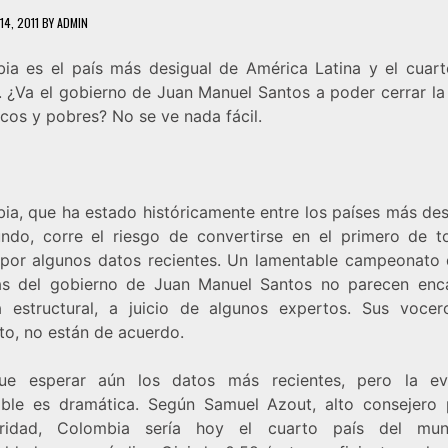
14, 2011
BY
ADMIN
ia es el país más desigual de América Latina y el cuart
 ¿Va el gobierno de Juan Manuel Santos a poder cerrar la
icos y pobres? No se ve nada fácil.
ia, que ha estado históricamente entre los países más des
ndo, corre el riesgo de convertirse en el primero de t
 por algunos datos recientes. Un lamentable campeonato 
cas del gobierno de Juan Manuel Santos no parecen enc
 estructural, a juicio de algunos expertos. Sus vocer
to, no están de acuerdo.
e esperar aún los datos más recientes, pero la ev
ible es dramática. Según Samuel Azout, alto consejero 
eridad, Colombia sería hoy el cuarto país del mu