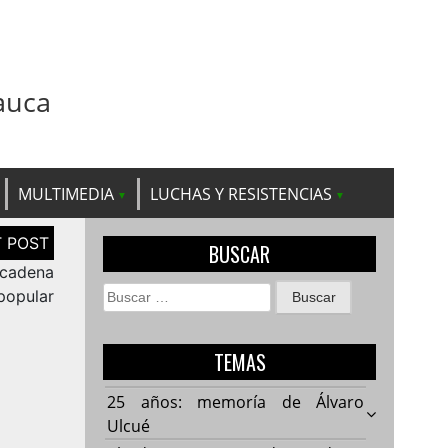
auca
MULTIMEDIA
LUCHAS Y RESISTENCIAS
BUSCAR
a cadena
Buscar:
popular
TEMAS
25 años: memoría de Álvaro
Ulcué