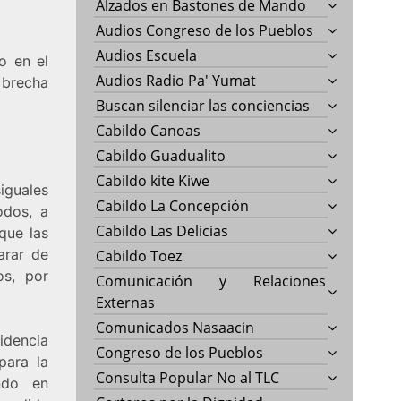
Alzados en Bastones de Mando
Audios Congreso de los Pueblos
Audios Escuela
o en el
Audios Radio Pa' Yumat
 brecha
Buscan silenciar las conciencias
Cabildo Canoas
Cabildo Guadualito
Cabildo kite Kiwe
iguales
Cabildo La Concepción
odos, a
Cabildo Las Delicias
que las
arar de
Cabildo Toez
os, por
Comunicación y Relaciones
Externas
Comunicados Nasaacin
idencia
Congreso de los Pueblos
para la
Consulta Popular No al TLC
ndo en