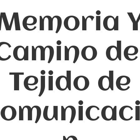
Memoria 
Camino de
Tejido de
omunicac