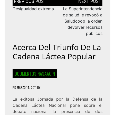
de
entradas
Desigualdad extrema
La Superintendencia
de salud le revocó a
Saludcoop la orden
devolver recursos
públicos
Acerca Del Triunfo De La
Cadena Láctea Popular
DCUMENTOS NASAACIN
PD
MARZO 14, 2011
BY
La exitosa Jornada por la Defensa de la
Cadena Láctea Nacional pone sobre el
debate nacional la presencia de dos