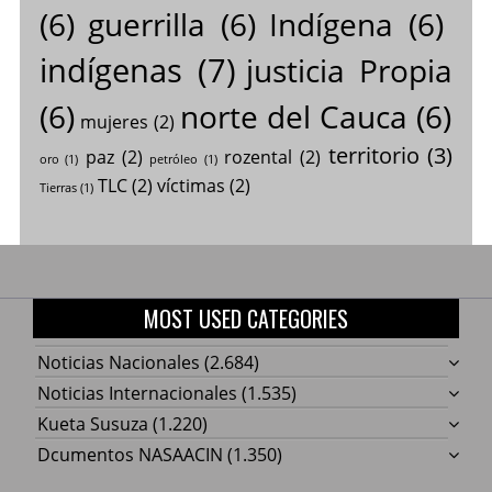
(6)
guerrilla
(6)
Indígena
(6)
indígenas
(7)
justicia Propia
(6)
norte del Cauca
(6)
mujeres
(2)
territorio
(3)
paz
(2)
rozental
(2)
oro
(1)
petróleo
(1)
TLC
(2)
víctimas
(2)
Tierras
(1)
MOST USED CATEGORIES
Noticias Nacionales
(2.684)
Noticias Internacionales
(1.535)
Kueta Susuza
(1.220)
Dcumentos NASAACIN
(1.350)