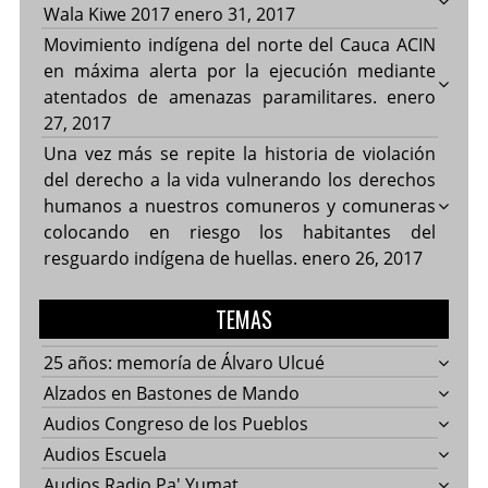
Wala Kiwe 2017
enero 31, 2017
Movimiento indígena del norte del Cauca ACIN
en máxima alerta por la ejecución mediante
atentados de amenazas paramilitares.
enero
27, 2017
Una vez más se repite la historia de violación
del derecho a la vida vulnerando los derechos
humanos a nuestros comuneros y comuneras
colocando en riesgo los habitantes del
resguardo indígena de huellas.
enero 26, 2017
TEMAS
25 años: memoría de Álvaro Ulcué
Alzados en Bastones de Mando
Audios Congreso de los Pueblos
Audios Escuela
Audios Radio Pa' Yumat