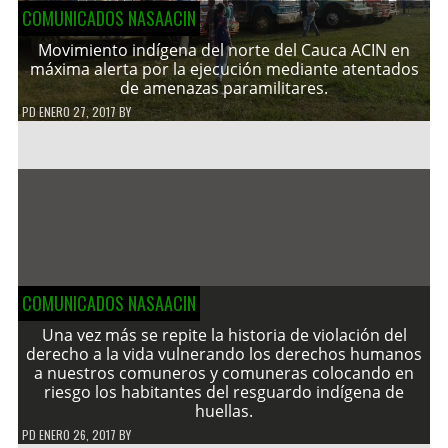
COMUNICADOS NASAACIN
Movimiento indígena del norte del Cauca ACIN en
máxima alerta por la ejecución mediante atentados
de amenazas paramilitares.
PD
ENERO 27, 2017
BY
COMUNICADOS NASAACIN
Una vez más se repite la historia de violación del
derecho a la vida vulnerando los derechos humanos
a nuestros comuneros y comuneras colocando en
riesgo los habitantes del resguardo indígena de
huellas.
PD
ENERO 26, 2017
BY