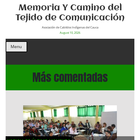
Memoria Y Camino del
Tejido de Comunicación
Asociación de Cabildos Indìgenas del Cauca
August 10, 2026
Menu
Más comentadas