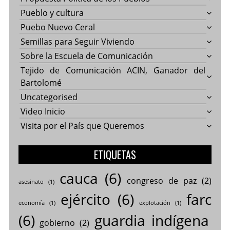
Pueblo y cultura
Puebo Nuevo Ceral
Semillas para Seguir Viviendo
Sobre la Escuela de Comunicación
Tejido de Comunicación ACIN, Ganador del
Bartolomé
Uncategorised
Video Inicio
Visita por el País que Queremos
ETIQUETAS
cauca
(6)
congreso de paz
(2)
asesinato
(1)
ejército
(6)
farc
economía
(1)
explotación
(1)
(6)
guardia indígena
gobierno
(2)