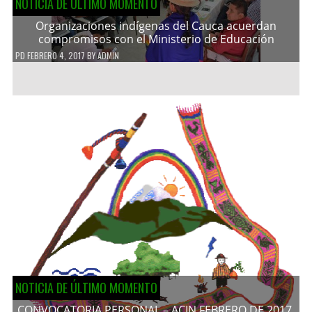
NOTICIA DE ÚLTIMO MOMENTO
Organizaciones indígenas del Cauca acuerdan
compromisos con el Ministerio de Educación
PD
FEBRERO 4, 2017
BY
ADMIN
NOTICIA DE ÚLTIMO MOMENTO
CONVOCATORIA PERSONAL – ACIN FEBRERO DE 2017.