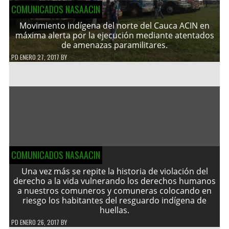
COMUNICADOS NASAACIN
Movimiento indígena del norte del Cauca ACIN en
máxima alerta por la ejecución mediante atentados
de amenazas paramilitares.
PD
ENERO 27, 2017
BY
COMUNICADOS NASAACIN
Una vez más se repite la historia de violación del
derecho a la vida vulnerando los derechos humanos
a nuestros comuneros y comuneras colocando en
riesgo los habitantes del resguardo indígena de
huellas.
PD
ENERO 26, 2017
BY