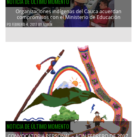
NOTICIA DE ÚLTIMO MOMENTO
Organizaciones indígenas del Cauca acuerdan
compromisos con el Ministerio de Educación
PD
FEBRERO 4, 2017
BY
ADMIN
NOTICIA DE ÚLTIMO MOMENTO
CONVOCATORIA PERSONAL – ACIN FEBRERO DE 2017.