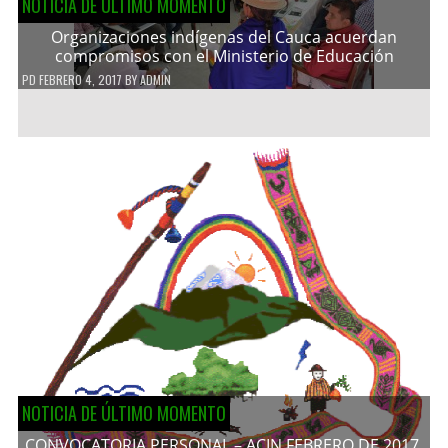
NOTICIA DE ÚLTIMO MOMENTO
Organizaciones indígenas del Cauca acuerdan
compromisos con el Ministerio de Educación
PD
FEBRERO 4, 2017
BY
ADMIN
NOTICIA DE ÚLTIMO MOMENTO
CONVOCATORIA PERSONAL – ACIN FEBRERO DE 2017.