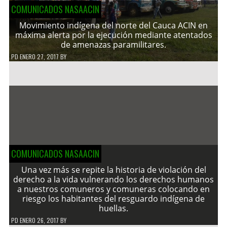
COMUNICADOS NASAACIN
Movimiento indígena del norte del Cauca ACIN en
máxima alerta por la ejecución mediante atentados
de amenazas paramilitares.
PD
ENERO 27, 2017
BY
COMUNICADOS NASAACIN
Una vez más se repite la historia de violación del
derecho a la vida vulnerando los derechos humanos
a nuestros comuneros y comuneras colocando en
riesgo los habitantes del resguardo indígena de
huellas.
PD
ENERO 26, 2017
BY