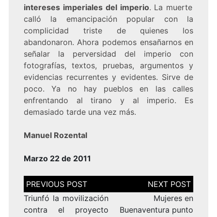
intereses imperiales del imperio
. La muerte
calló la emancipación popular con la
complicidad triste de quienes los
abandonaron. Ahora podemos ensañarnos en
señalar la perversidad del imperio con
fotografías, textos, pruebas, argumentos y
evidencias recurrentes y evidentes. Sirve de
poco. Ya no hay pueblos en las calles
enfrentando al tirano y al imperio. Es
demasiado tarde una vez más.
Manuel Rozental
Marzo 22 de 2011
Navegación
de
entradas
Triunfó la movilización
Mujeres en
contra el proyecto
Buenaventura punto