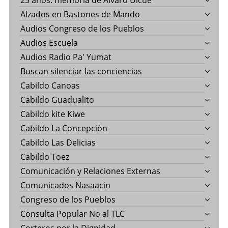
25 años: memoría de Álvaro Ulcué
Alzados en Bastones de Mando
Audios Congreso de los Pueblos
Audios Escuela
Audios Radio Pa' Yumat
Buscan silenciar las conciencias
Cabildo Canoas
Cabildo Guadualito
Cabildo kite Kiwe
Cabildo La Concepción
Cabildo Las Delicias
Cabildo Toez
Comunicación y Relaciones Externas
Comunicados Nasaacin
Congreso de los Pueblos
Consulta Popular No al TLC