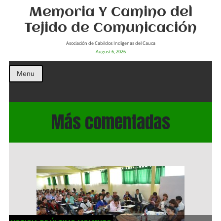
Memoria Y Camino del
Tejido de Comunicación
Asociación de Cabildos Indìgenas del Cauca
August 6, 2026
Menu
Más comentadas