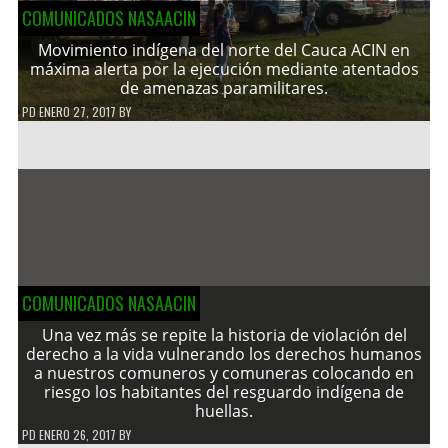
COMUNICADOS NASAACIN
Movimiento indígena del norte del Cauca ACIN en
máxima alerta por la ejecución mediante atentados
de amenazas paramilitares.
PD
ENERO 27, 2017
BY
COMUNICADOS NASAACIN
Una vez más se repite la historia de violación del
derecho a la vida vulnerando los derechos humanos
a nuestros comuneros y comuneras colocando en
riesgo los habitantes del resguardo indígena de
huellas.
PD
ENERO 26, 2017
BY