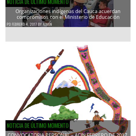
NOTICIA DE ÚLTIMO MOMENTO
Organizaciones indígenas del Cauca acuerdan
compromisos con el Ministerio de Educación
PD
FEBRERO 4, 2017
BY
ADMIN
NOTICIA DE ÚLTIMO MOMENTO
CONVOCATORIA PERSONAL – ACIN FEBRERO DE 2017.