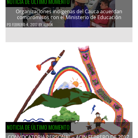
NOTICIA DE ÚLTIMO MOMENTO
Organizaciones indígenas del Cauca acuerdan
compromisos con el Ministerio de Educación
PD
FEBRERO 4, 2017
BY
ADMIN
NOTICIA DE ÚLTIMO MOMENTO
CONVOCATORIA PERSONAL – ACIN FEBRERO DE 2017.