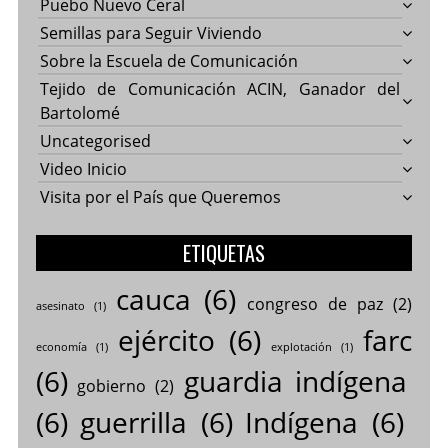
Puebo Nuevo Ceral
Semillas para Seguir Viviendo
Sobre la Escuela de Comunicación
Tejido de Comunicación ACIN, Ganador del
Bartolomé
Uncategorised
Video Inicio
Visita por el País que Queremos
ETIQUETAS
cauca
(6)
congreso de paz
(2)
asesinato
(1)
ejército
(6)
farc
economía
(1)
explotación
(1)
(6)
guardia indígena
gobierno
(2)
(6)
guerrilla
(6)
Indígena
(6)