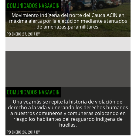
COMUNICADOS NASAACIN
Movimiento indígena del norte del Cauca ACIN en
máxima alerta por la ejecución mediante atentados
de amenazas paramilitares.
PD
ENERO 27, 2017
BY
COMUNICADOS NASAACIN
Una vez más se repite la historia de violación del
derecho a la vida vulnerando los derechos humanos
a nuestros comuneros y comuneras colocando en
riesgo los habitantes del resguardo indígena de
huellas.
PD
ENERO 26, 2017
BY