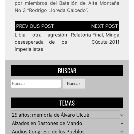
por miembros del Batallón de Alta Montaña
No 3 “Rodrigo Lloreda Caicedo”.
Navegación
de
entradas
Libia: otra agresión
Relatoría Final, Minga
desesperada de los
Cúcuta 2011
imperialistas
BUSCAR
Buscar:
TEMAS
25 años: memoría de Álvaro Ulcué
Alzados en Bastones de Mando
Audios Congreso de los Pueblos