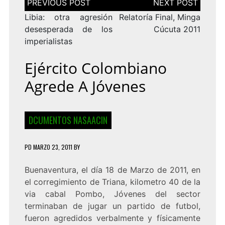
de
entradas
Libia: otra agresión
Relatoría Final, Minga
desesperada de los
Cúcuta 2011
imperialistas
Ejército Colombiano
Agrede A Jóvenes
DCUMENTOS NASAACIN
PD
MARZO 23, 2011
BY
Buenaventura, el día 18 de Marzo de 2011, en
el corregimiento de Triana, kilometro 40 de la
via cabal Pombo, Jóvenes del sector
terminaban de jugar un partido de futbol,
fueron agredidos verbalmente y físicamente