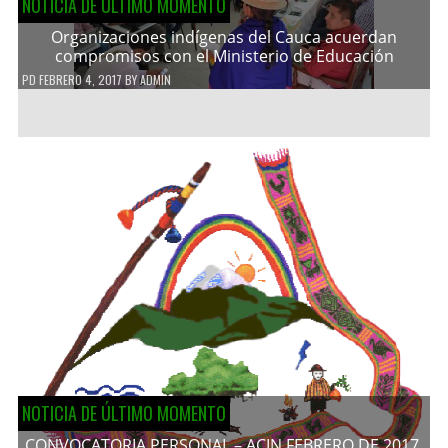
NOTICIA DE ÚLTIMO MOMENTO
Organizaciones indígenas del Cauca acuerdan
compromisos con el Ministerio de Educación
PD
FEBRERO 4, 2017
BY
ADMIN
NOTICIA DE ÚLTIMO MOMENTO
CONVOCATORIA PERSONAL – ACIN FEBRERO DE 2017.