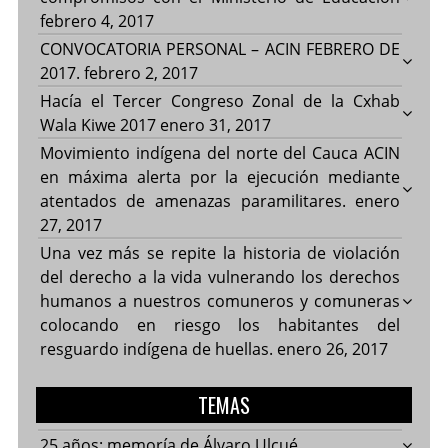
febrero 4, 2017
CONVOCATORIA PERSONAL – ACIN FEBRERO DE
2017.
febrero 2, 2017
Hacía el Tercer Congreso Zonal de la Cxhab
Wala Kiwe 2017
enero 31, 2017
Movimiento indígena del norte del Cauca ACIN
en máxima alerta por la ejecución mediante
atentados de amenazas paramilitares.
enero
27, 2017
Una vez más se repite la historia de violación
del derecho a la vida vulnerando los derechos
humanos a nuestros comuneros y comuneras
colocando en riesgo los habitantes del
resguardo indígena de huellas.
enero 26, 2017
TEMAS
25 años: memoría de Álvaro Ulcué