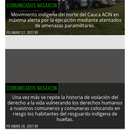
COMUNICADOS NASAACIN
Movimiento indígena del norte del Cauca ACIN en
máxima alerta por la ejecución mediante atentados
de amenazas paramilitares.
PD
ENERO 27, 2017
BY
COMUNICADOS NASAACIN
Una vez más se repite la historia de violación del
derecho a la vida vulnerando los derechos humanos
a nuestros comuneros y comuneras colocando en
riesgo los habitantes del resguardo indígena de
huellas.
PD
ENERO 26, 2017
BY