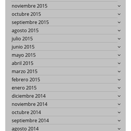
noviembre 2015
octubre 2015
septiembre 2015
agosto 2015
julio 2015
junio 2015
mayo 2015
abril 2015
marzo 2015
febrero 2015
enero 2015
diciembre 2014
noviembre 2014
octubre 2014
septiembre 2014
agosto 2014