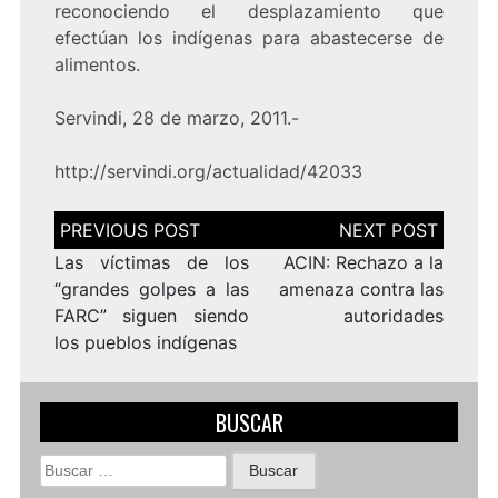
reconociendo el desplazamiento que
efectúan los indígenas para abastecerse de
alimentos.
Servindi, 28 de marzo, 2011.-
http://servindi.org/actualidad/42033
Navegación
de
entradas
Las víctimas de los
ACIN: Rechazo a la
“grandes golpes a las
amenaza contra las
FARC” siguen siendo
autoridades
los pueblos indígenas
BUSCAR
Buscar: