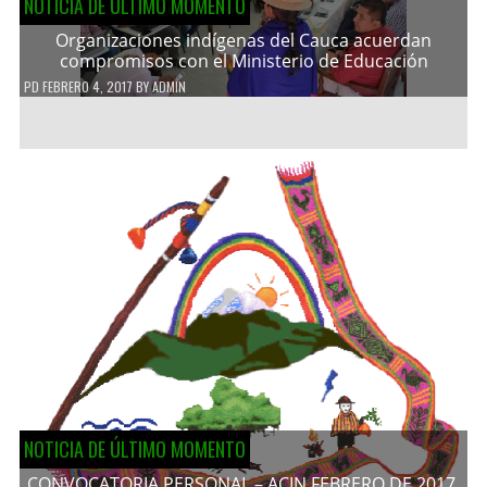
NOTICIA DE ÚLTIMO MOMENTO
Organizaciones indígenas del Cauca acuerdan
compromisos con el Ministerio de Educación
PD
FEBRERO 4, 2017
BY
ADMIN
NOTICIA DE ÚLTIMO MOMENTO
CONVOCATORIA PERSONAL – ACIN FEBRERO DE 2017.