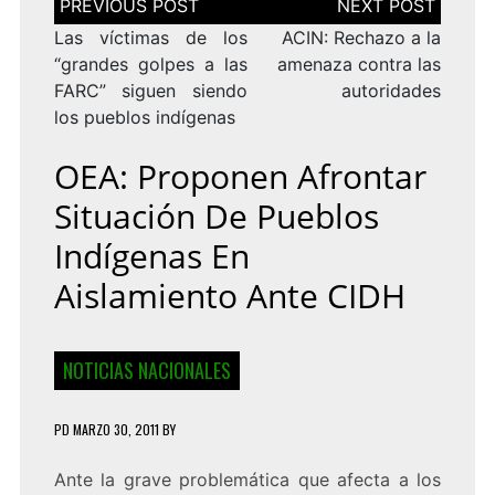
de
entradas
Las víctimas de los
ACIN: Rechazo a la
“grandes golpes a las
amenaza contra las
FARC” siguen siendo
autoridades
los pueblos indígenas
OEA: Proponen Afrontar
Situación De Pueblos
Indígenas En
Aislamiento Ante CIDH
NOTICIAS NACIONALES
PD
MARZO 30, 2011
BY
Ante la grave problemática que afecta a los