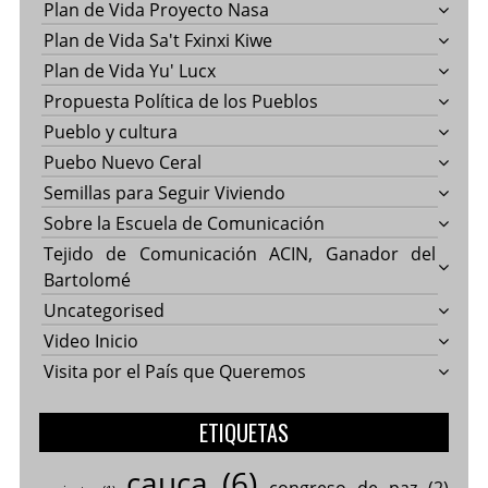
Plan de Vida Proyecto Nasa
Plan de Vida Sa't Fxinxi Kiwe
Plan de Vida Yu' Lucx
Propuesta Política de los Pueblos
Pueblo y cultura
Puebo Nuevo Ceral
Semillas para Seguir Viviendo
Sobre la Escuela de Comunicación
Tejido de Comunicación ACIN, Ganador del
Bartolomé
Uncategorised
Video Inicio
Visita por el País que Queremos
ETIQUETAS
cauca
(6)
congreso de paz
(2)