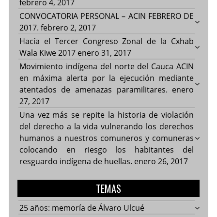
febrero 4, 2017
CONVOCATORIA PERSONAL – ACIN FEBRERO DE
2017.
febrero 2, 2017
Hacía el Tercer Congreso Zonal de la Cxhab
Wala Kiwe 2017
enero 31, 2017
Movimiento indígena del norte del Cauca ACIN
en máxima alerta por la ejecución mediante
atentados de amenazas paramilitares.
enero
27, 2017
Una vez más se repite la historia de violación
del derecho a la vida vulnerando los derechos
humanos a nuestros comuneros y comuneras
colocando en riesgo los habitantes del
resguardo indígena de huellas.
enero 26, 2017
TEMAS
25 años: memoría de Álvaro Ulcué