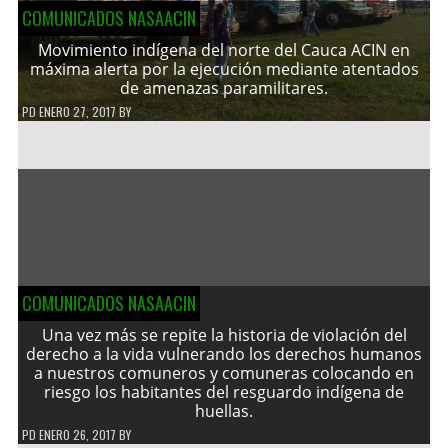
COMUNICADOS NASAACIN
Movimiento indígena del norte del Cauca ACIN en
máxima alerta por la ejecución mediante atentados
de amenazas paramilitares.
PD
ENERO 27, 2017
BY
COMUNICADOS NASAACIN
Una vez más se repite la historia de violación del
derecho a la vida vulnerando los derechos humanos
a nuestros comuneros y comuneras colocando en
riesgo los habitantes del resguardo indígena de
huellas.
PD
ENERO 26, 2017
BY