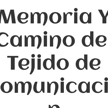
Memoria 
Camino de
Tejido de
omunicac