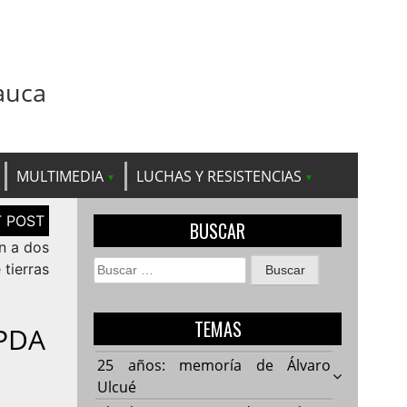
auca
MULTIMEDIA
LUCHAS Y RESISTENCIAS
BUSCAR
n a dos
Buscar:
 tierras
TEMAS
 PDA
25 años: memoría de Álvaro
Ulcué