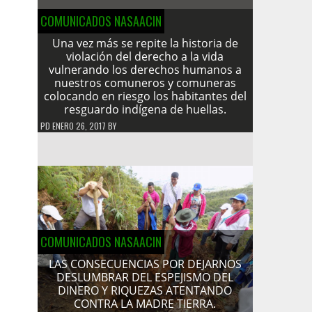
COMUNICADOS NASAACIN
Una vez más se repite la historia de
violación del derecho a la vida
vulnerando los derechos humanos a
nuestros comuneros y comuneras
colocando en riesgo los habitantes del
resguardo indígena de huellas.
PD
ENERO 26, 2017
BY
COMUNICADOS NASAACIN
LAS CONSECUENCIAS POR DEJARNOS
DESLUMBRAR DEL ESPEJISMO DEL
DINERO Y RIQUEZAS ATENTANDO
CONTRA LA MADRE TIERRA.