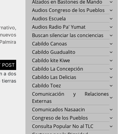
Alzados en Bastones de Mando
Audios Congreso de los Pueblos
Audios Escuela
Audios Radio Pa' Yumat
nativo,
 nuevos
Buscan silenciar las conciencias
Palmira
Cabildo Canoas
Cabildo Guadualito
Cabildo kite Kiwe
Cabildo La Concepción
n a dos
Cabildo Las Delicias
 tierras
Cabildo Toez
Comunicación y Relaciones
Externas
Comunicados Nasaacin
Congreso de los Pueblos
Consulta Popular No al TLC