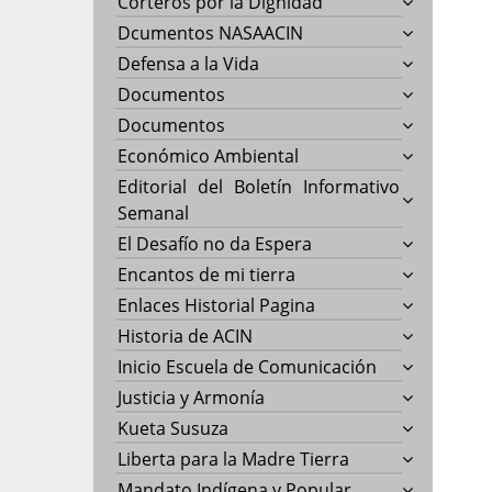
Corteros por la Dignidad
Dcumentos NASAACIN
Defensa a la Vida
Documentos
Documentos
Económico Ambiental
Editorial del Boletín Informativo
Semanal
El Desafío no da Espera
Encantos de mi tierra
Enlaces Historial Pagina
Historia de ACIN
Inicio Escuela de Comunicación
Justicia y Armonía
Kueta Susuza
Liberta para la Madre Tierra
Mandato Indígena y Popular