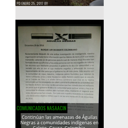
PD
ENERO 25, 2017
BY
COMUNICADOS NASAACIN
Continúan las amenazas de Águilas
Negras a comunidades indígenas en
Caloto, Cauca, Colombia.