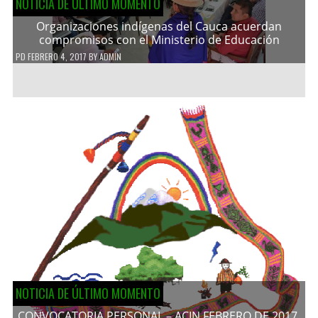
NOTICIA DE ÚLTIMO MOMENTO
Organizaciones indígenas del Cauca acuerdan
compromisos con el Ministerio de Educación
PD
FEBRERO 4, 2017
BY
ADMIN
NOTICIA DE ÚLTIMO MOMENTO
CONVOCATORIA PERSONAL – ACIN FEBRERO DE 2017.