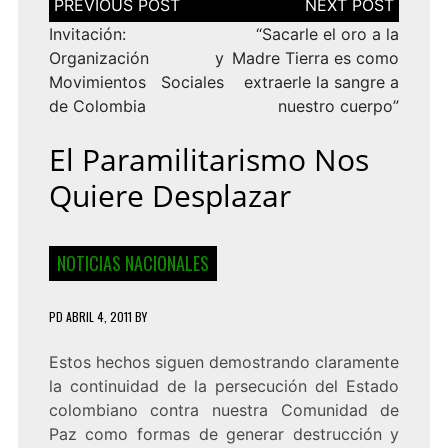
de
entradas
Invitación:
“Sacarle el oro a la
Organización y
Madre Tierra es como
Movimientos Sociales
extraerle la sangre a
de Colombia
nuestro cuerpo”
El Paramilitarismo Nos
Quiere Desplazar
NOTICIAS NACIONALES
PD
ABRIL 4, 2011
BY
Estos hechos siguen demostrando claramente
la continuidad de la persecución del Estado
colombiano contra nuestra Comunidad de
Paz como formas de generar destrucción y