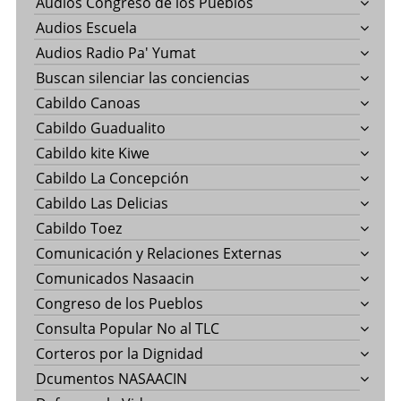
Audios Congreso de los Pueblos
Audios Escuela
Audios Radio Pa' Yumat
Buscan silenciar las conciencias
Cabildo Canoas
Cabildo Guadualito
Cabildo kite Kiwe
Cabildo La Concepción
Cabildo Las Delicias
Cabildo Toez
Comunicación y Relaciones Externas
Comunicados Nasaacin
Congreso de los Pueblos
Consulta Popular No al TLC
Corteros por la Dignidad
Dcumentos NASAACIN