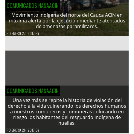
COMUNICADOS NASAACIN
Movimiento indígena del norte del Cauca ACIN en
máxima alerta por la ejecución mediante atentados
de amenazas paramilitares.
PD
ENERO 27, 2017
BY
COMUNICADOS NASAACIN
Una vez más se repite la historia de violación del
derecho a la vida vulnerando los derechos humanos
a nuestros comuneros y comuneras colocando en
riesgo los habitantes del resguardo indígena de
huellas.
PD
ENERO 26, 2017
BY