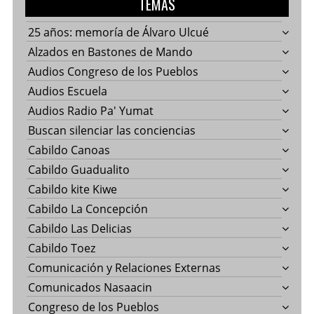
TEMAS
25 años: memoría de Álvaro Ulcué
Alzados en Bastones de Mando
Audios Congreso de los Pueblos
Audios Escuela
Audios Radio Pa' Yumat
Buscan silenciar las conciencias
Cabildo Canoas
Cabildo Guadualito
Cabildo kite Kiwe
Cabildo La Concepción
Cabildo Las Delicias
Cabildo Toez
Comunicación y Relaciones Externas
Comunicados Nasaacin
Congreso de los Pueblos