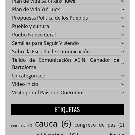
Plan de Vida Sa't Fxinxi Kiwe
Plan de Vida Yu' Lucx
Propuesta Política de los Pueblos
Pueblo y cultura
Puebo Nuevo Ceral
Semillas para Seguir Viviendo
Sobre la Escuela de Comunicación
Tejido de Comunicación ACIN, Ganador del
Bartolomé
Uncategorised
Video Inicio
Visita por el País que Queremos
ETIQUETAS
cauca
(6)
congreso de paz
(2)
asesinato
(1)