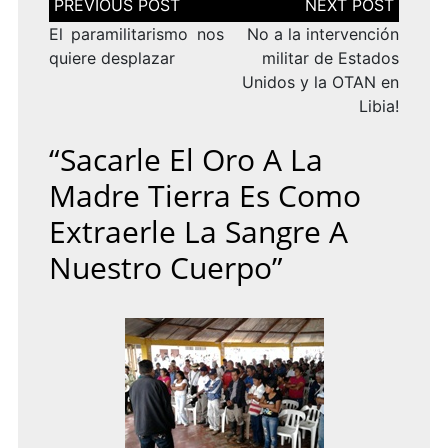
de
entradas
El paramilitarismo nos
No a la intervención
quiere desplazar
militar de Estados
Unidos y la OTAN en
Libia!
“Sacarle El Oro A La
Madre Tierra Es Como
Extraerle La Sangre A
Nuestro Cuerpo”