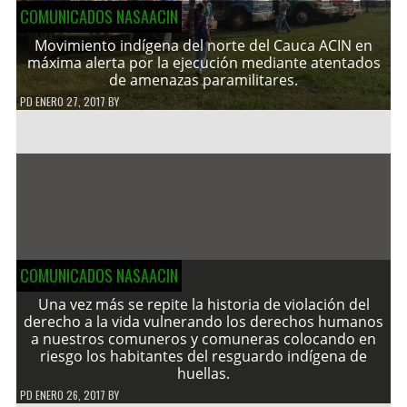
COMUNICADOS NASAACIN
Movimiento indígena del norte del Cauca ACIN en
máxima alerta por la ejecución mediante atentados
de amenazas paramilitares.
PD
ENERO 27, 2017
BY
COMUNICADOS NASAACIN
Una vez más se repite la historia de violación del
derecho a la vida vulnerando los derechos humanos
a nuestros comuneros y comuneras colocando en
riesgo los habitantes del resguardo indígena de
huellas.
PD
ENERO 26, 2017
BY