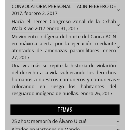
CONVOCATORIA PERSONAL – ACIN FEBRERO DE
2017.
febrero 2, 2017
Hacía el Tercer Congreso Zonal de la Cxhab
Wala Kiwe 2017
enero 31, 2017
Movimiento indígena del norte del Cauca ACIN
en máxima alerta por la ejecución mediante
atentados de amenazas paramilitares.
enero
27, 2017
Una vez más se repite la historia de violación
del derecho a la vida vulnerando los derechos
humanos a nuestros comuneros y comuneras
colocando en riesgo los habitantes del
resguardo indígena de huellas.
enero 26, 2017
TEMAS
25 años: memoría de Álvaro Ulcué
Alzados en Bastones de Mando