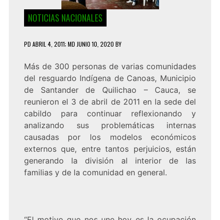
NOTICIAS NACIONALES
PD
ABRIL 4, 2011
; MD JUNIO 10, 2020
BY
Más de 300 personas de varias comunidades
del resguardo Indígena de Canoas, Municipio
de Santander de Quilichao – Cauca, se
reunieron el 3 de abril de 2011 en la sede del
cabildo para continuar reflexionando y
analizando sus problemáticas internas
causadas por los modelos económicos
externos que, entre tantos perjuicios, están
generando la división al interior de las
familias y de la comunidad en general.
“El motivo que nos une hoy es la ocupación