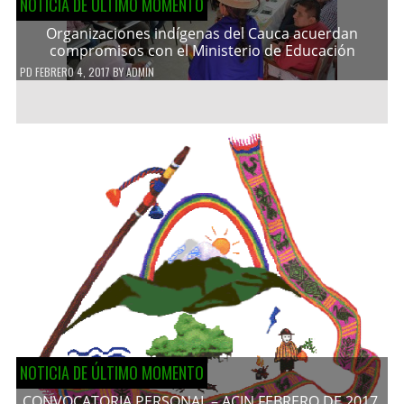
NOTICIA DE ÚLTIMO MOMENTO
Organizaciones indígenas del Cauca acuerdan
compromisos con el Ministerio de Educación
PD
FEBRERO 4, 2017
BY
ADMIN
NOTICIA DE ÚLTIMO MOMENTO
CONVOCATORIA PERSONAL – ACIN FEBRERO DE 2017.