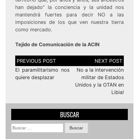
han dejado” la conciencia y la unidad nos
mantendrá fuertes para decir NO a las
imposiciones de los que ven nuestra tierra
como mercado.
Tejido de Comunicación de la ACIN
Navegación
de
entradas
El paramilitarismo nos
No a la intervención
quiere desplazar
militar de Estados
Unidos y la OTAN en
Libia!
BUSCAR
Buscar: