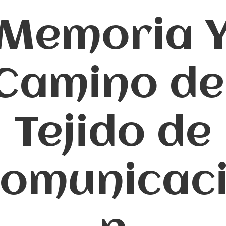
Memoria 
Camino de
Tejido de
omunicac