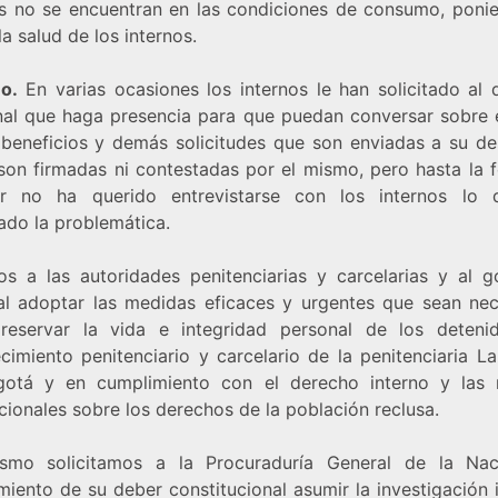
os no se encuentran en las condiciones de consumo, poni
la salud de los internos.
o.
En varias ocasiones los internos le han solicitado al d
nal que haga presencia para que puedan conversar sobre 
 beneficios y demás solicitudes que son enviadas a su d
son firmadas ni contestadas por el mismo, pero hasta la f
or no ha querido entrevistarse con los internos lo
ado la problemática.
os a las autoridades penitenciarias y carcelarias y al g
al adoptar las medidas eficaces y urgentes que sean nec
reservar la vida e integridad personal de los deteni
cimiento penitenciario y carcelario de la penitenciaria L
otá y en cumplimiento con el derecho interno y las
cionales sobre los derechos de la población reclusa.
smo solicitamos a la Procuraduría General de la Na
iento de su deber constitucional asumir la investigación 