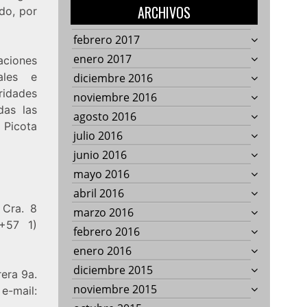
ARCHIVOS
do, por
febrero 2017
enero 2017
aciones
ales e
diciembre 2016
ridades
noviembre 2016
das las
agosto 2016
a Picota
julio 2016
junio 2016
mayo 2016
abril 2016
 Cra. 8
marzo 2016
(+57 1)
febrero 2016
enero 2016
diciembre 2015
rera 9a.
noviembre 2015
e-mail: