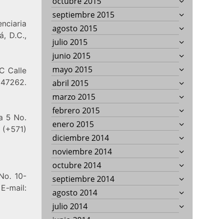
octubre 2015
septiembre 2015
nciaria
agosto 2015
á, D.C.,
julio 2015
junio 2015
mayo 2015
C Calle
347262.
abril 2015
marzo 2015
febrero 2015
a 5 No.
enero 2015
 (+571)
diciembre 2014
noviembre 2014
octubre 2014
No. 10-
septiembre 2014
mail:
agosto 2014
julio 2014