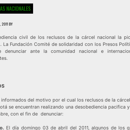
IAS NACIONALES
, 2011
BY
diencia civil de los reclusos de la cárcel nacional la pi
. La Fundación Comité de solidaridad con los Presos Políti
e denunciar ante la comunidad nacional e internacio
tes.
OS
informados del motivo por el cual los reclusos de la cárce
otá se encuentran realizando una desobediencia pacifica y
bre, con el fin de denunciar:
o.
El día domingo 03 de abril del 2011, algunos de los g