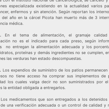
ones especializada existiendo en la actualidad varios pa
ncer, enfermos y sin atención. Según reportan los interno
o del año en la cárcel Picota han muerto más de 3 inter
encia médica.
.
En el tema de alimentación, el gramaje calidad
tación no es el indicado para cada preso, según infor
os no entregan la alimentación adecuada y los porcent
idratos, proteínas y demás ingredientes no se cumplen, en
nes las verduras han estado descompuestas.
.
Los expendios de suministro de los patios permanecen 
esos no tiene acceso ha comprar sus implementos de 
dad los cuales valga decir no son suministrados por e
s la entidad obligada a entregarlos.
Los medicamentos que son entregados a los detenidos
 de una verificación adecuada o un control de calidad y