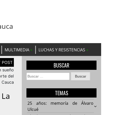
auca
MULTIMEDIA
LUCHAS Y RESISTENCIAS
BUSCAR
n sueño
Buscar:
orte del
Cauca
TEMAS
 La
25 años: memoría de Álvaro
Ulcué