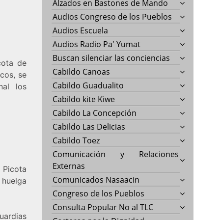
Alzados en Bastones de Mando
Audios Congreso de los Pueblos
Audios Escuela
Audios Radio Pa' Yumat
Buscan silenciar las conciencias
cota de
Cabildo Canoas
cos, se
Cabildo Guadualito
nal los
Cabildo kite Kiwe
Cabildo La Concepción
Cabildo Las Delicias
Cabildo Toez
Comunicación y Relaciones
Externas
l Picota
Comunicados Nasaacin
 huelga
Congreso de los Pueblos
Consulta Popular No al TLC
uardias