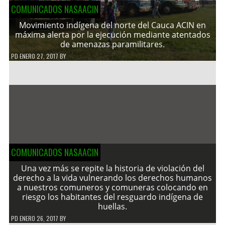
COMUNICADOS NASAACIN
Movimiento indígena del norte del Cauca ACIN en
máxima alerta por la ejecución mediante atentados
de amenazas paramilitares.
PD
ENERO 27, 2017
BY
COMUNICADOS NASAACIN
Una vez más se repite la historia de violación del
derecho a la vida vulnerando los derechos humanos
a nuestros comuneros y comuneras colocando en
riesgo los habitantes del resguardo indígena de
huellas.
PD
ENERO 26, 2017
BY