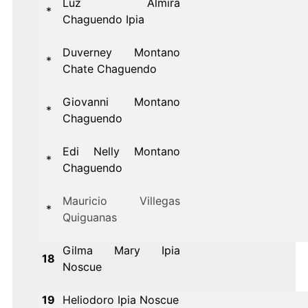
Luz Almira
*
Chaguendo Ipia
Duverney Montano
*
Chate Chaguendo
Giovanni Montano
*
Chaguendo
Edi Nelly Montano
*
Chaguendo
Mauricio Villegas
*
Quiguanas
Gilma Mary Ipia
18
Noscue
19
Heliodoro Ipia Noscue