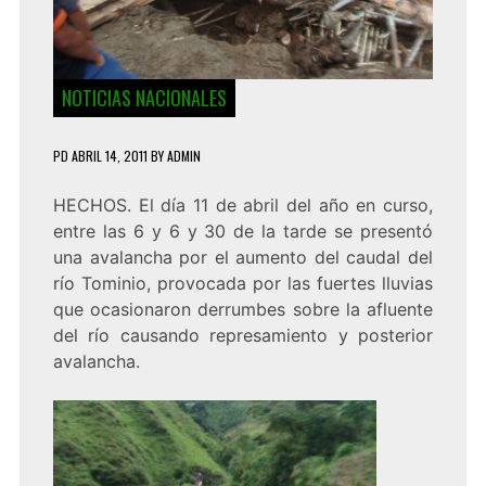
NOTICIAS NACIONALES
PD
ABRIL 14, 2011
BY
ADMIN
HECHOS. El día 11 de abril del año en curso,
entre las 6 y 6 y 30 de la tarde se presentó
una avalancha por el aumento del caudal del
río Tominio, provocada por las fuertes lluvias
que ocasionaron derrumbes sobre la afluente
del río causando represamiento y posterior
avalancha.