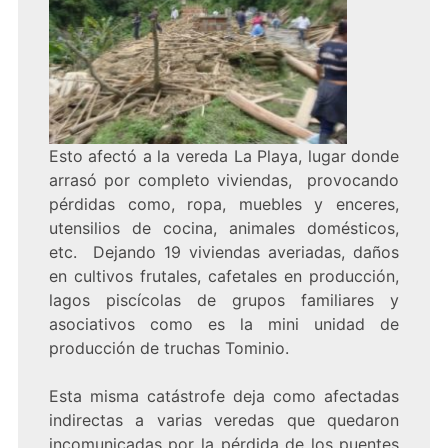
Esto afectó a la vereda La Playa, lugar donde
arrasó por completo viviendas, provocando
pérdidas como, ropa, muebles y enceres,
utensilios de cocina, animales domésticos,
etc. Dejando 19 viviendas averiadas, daños
en cultivos frutales, cafetales en producción,
lagos piscícolas de grupos familiares y
asociativos como es la mini unidad de
producción de truchas Tominio.
Esta misma catástrofe deja como afectadas
indirectas a varias veredas que quedaron
incomunicadas por la pérdida de los puentes