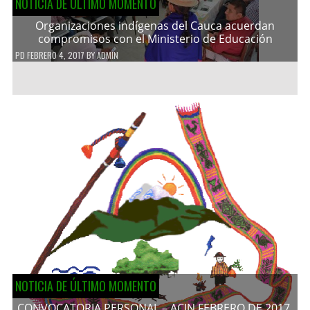
NOTICIA DE ÚLTIMO MOMENTO
Organizaciones indígenas del Cauca acuerdan
compromisos con el Ministerio de Educación
PD
FEBRERO 4, 2017
BY
ADMIN
NOTICIA DE ÚLTIMO MOMENTO
CONVOCATORIA PERSONAL – ACIN FEBRERO DE 2017.