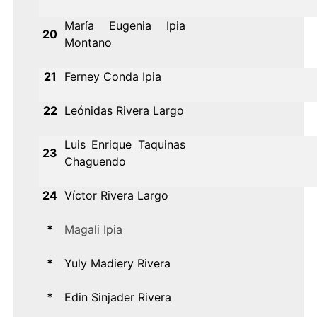
María Eugenia Ipia
20
Montano
21
Ferney Conda Ipia
22
Leónidas Rivera Largo
Luis Enrique Taquinas
23
Chaguendo
24
Víctor Rivera Largo
*
Magali Ipia
*
Yuly Madiery Rivera
*
Edin Sinjader Rivera