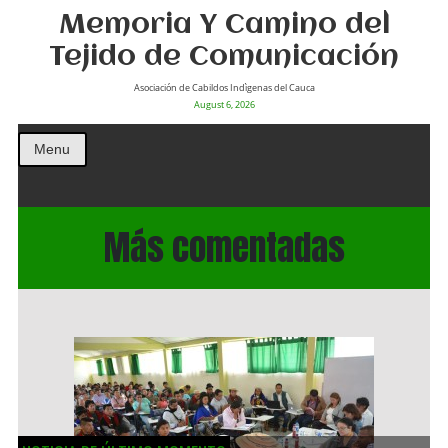
Memoria Y Camino del
Tejido de Comunicación
Asociación de Cabildos Indìgenas del Cauca
August 6, 2026
Menu
Más comentadas