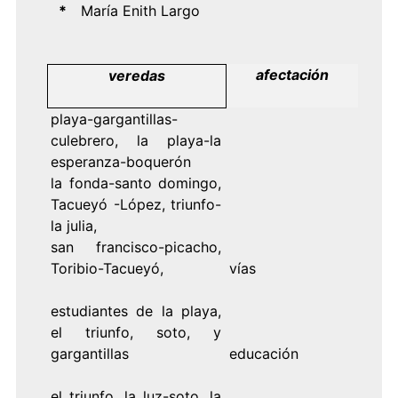
*
María Enith Largo
afectación
veredas
playa-gargantillas-
culebrero, la playa-la
esperanza-boquerón
la fonda-santo domingo,
Tacueyó -López, triunfo-
la julia,
san francisco-picacho,
Toribio-Tacueyó,
vías
estudiantes de la playa,
el triunfo, soto, y
gargantillas
educación
el triunfo, la luz-soto, la