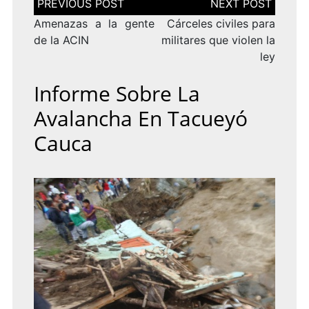
de
entradas
Amenazas a la gente
Cárceles civiles para
de la ACIN
militares que violen la
ley
Informe Sobre La
Avalancha En Tacueyó
Cauca