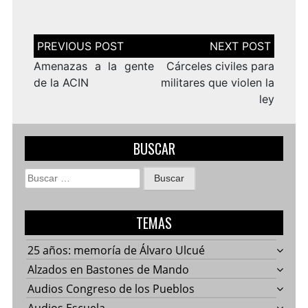
Navegación
de
entradas
Amenazas a la gente
Cárceles civiles para
de la ACIN
militares que violen la
ley
BUSCAR
Buscar:
TEMAS
25 años: memoría de Álvaro Ulcué
Alzados en Bastones de Mando
Audios Congreso de los Pueblos