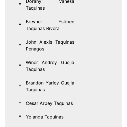
Dorany Vanesa
*
Taquinas
Breyner Estiben
*
Taquinas Rivera
John Alexis Taquinas
*
Penagos
Winer Andrey Guejia
*
Taquinas
Brandon Yarley Guejia
*
Taquinas
*
Cesar Arbey Taquinas
*
Yolanda Taquinas