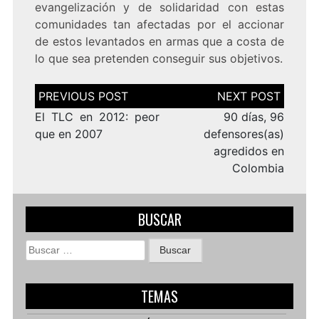
evangelización y de solidaridad con estas
comunidades tan afectadas por el accionar
de estos levantados en armas que a costa de
lo que sea pretenden conseguir sus objetivos.
Navegación
de
entradas
El TLC en 2012: peor
90 días, 96
que en 2007
defensores(as)
agredidos en
Colombia
BUSCAR
Buscar:
TEMAS