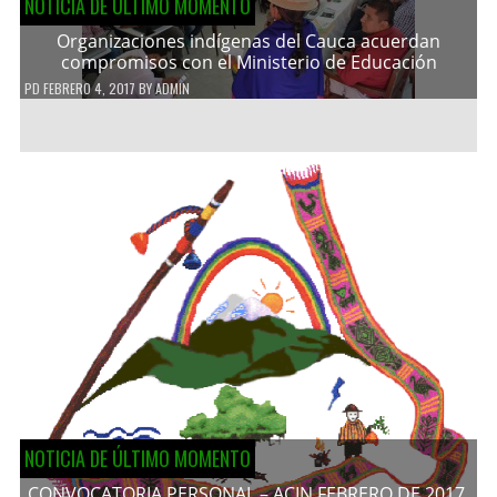
NOTICIA DE ÚLTIMO MOMENTO
Organizaciones indígenas del Cauca acuerdan
compromisos con el Ministerio de Educación
PD
FEBRERO 4, 2017
BY
ADMIN
NOTICIA DE ÚLTIMO MOMENTO
CONVOCATORIA PERSONAL – ACIN FEBRERO DE 2017.