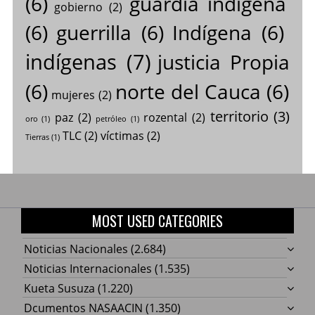
(6)
guardia indígena
gobierno
(2)
(6)
guerrilla
(6)
Indígena
(6)
indígenas
(7)
justicia Propia
(6)
norte del Cauca
(6)
mujeres
(2)
territorio
(3)
paz
(2)
rozental
(2)
oro
(1)
petróleo
(1)
TLC
(2)
víctimas
(2)
Tierras
(1)
MOST USED CATEGORIES
Noticias Nacionales
(2.684)
Noticias Internacionales
(1.535)
Kueta Susuza
(1.220)
Dcumentos NASAACIN
(1.350)