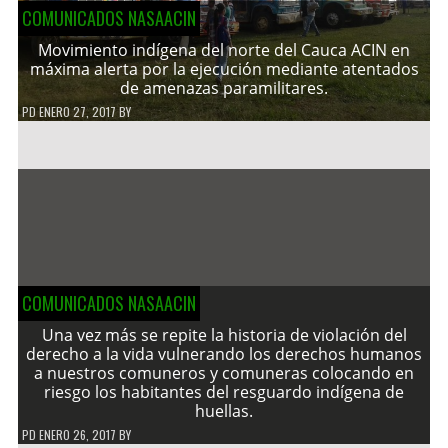
COMUNICADOS NASAACIN
Movimiento indígena del norte del Cauca ACIN en
máxima alerta por la ejecución mediante atentados
de amenazas paramilitares.
PD
ENERO 27, 2017
BY
COMUNICADOS NASAACIN
Una vez más se repite la historia de violación del
derecho a la vida vulnerando los derechos humanos
a nuestros comuneros y comuneras colocando en
riesgo los habitantes del resguardo indígena de
huellas.
PD
ENERO 26, 2017
BY