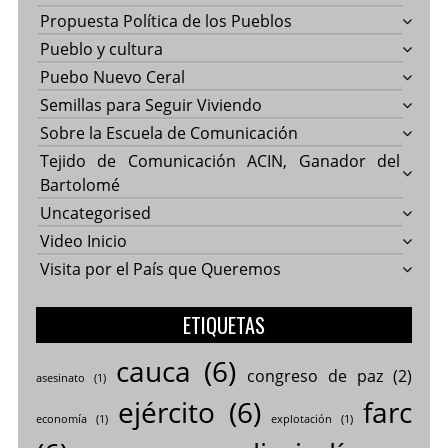
Propuesta Política de los Pueblos
Pueblo y cultura
Puebo Nuevo Ceral
Semillas para Seguir Viviendo
Sobre la Escuela de Comunicación
Tejido de Comunicación ACIN, Ganador del
Bartolomé
Uncategorised
Video Inicio
Visita por el País que Queremos
ETIQUETAS
cauca
(6)
congreso de paz
(2)
asesinato
(1)
ejército
(6)
farc
economía
(1)
explotación
(1)