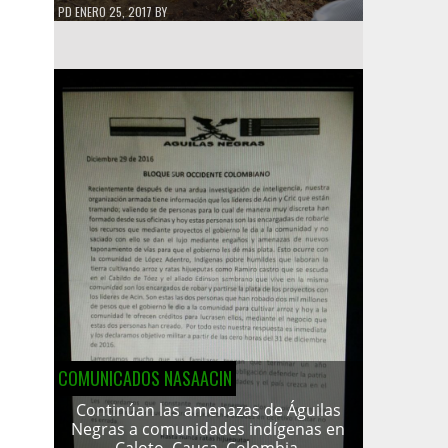
PD
ENERO 25, 2017
BY
COMUNICADOS NASAACIN
Continúan las amenazas de Águilas
Negras a comunidades indígenas en
Caloto, Cauca, Colombia.