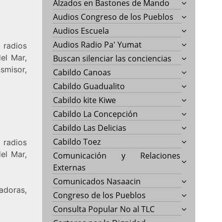
Alzados en Bastones de Mando
Audios Congreso de los Pueblos
Audios Escuela
Audios Radio Pa' Yumat
 radios
el Mar,
Buscan silenciar las conciencias
misor,
Cabildo Canoas
Cabildo Guadualito
Cabildo kite Kiwe
Cabildo La Concepción
Cabildo Las Delicias
Cabildo Toez
 radios
el Mar,
Comunicación y Relaciones
Externas
Comunicados Nasaacin
adoras,
Congreso de los Pueblos
Consulta Popular No al TLC