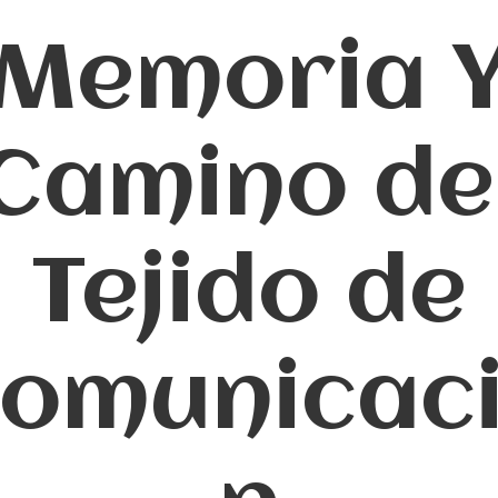
Memoria 
Camino de
Tejido de
omunicac