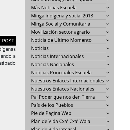
Más Noticias Escuela
Minga indigena y social 2013
Minga Social y Comunitaria
Movilización sector agrario
Noticia de Último Momento
Noticias
dígenas
mando a
Noticias Internacionales
 sábado
Noticias Nacionales
Noticias Principales Escuela
Nuestros Enlaces Internacionales
Nuestros Enlaces Nacionales
Pa' Poder que nos den Tierra
País de los Pueblos
Pie de Página Web
Plan de Vida Cxa' Cxa' Wala
Plan de Vida Integral