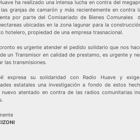
Huave ha realizado una intensa lucha en contra del megap
, las granjas de camarón y más recientemente en contra l
lenta por parte del Comisariado de Bienes Comunales 
hectareas ubicadas en la zona lagunar para la construcció
to hotelero, propiedad de una empresa trasnacional.
 pronto es urgente atender el pedido solidario que nos hac
de un Transmisor en calidad de prestamo, es urgente y ne
r las transmisiones.
NI expresa su solidaridad con Radio Huave y exige
dades estatales una investigación a fondo de estos hec
 nuevo atentado en contra de las radios comunitarias in
s.
mente
CIZONI