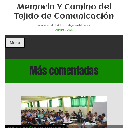
Memoria Y Camino del
Tejido de Comunicación
Asociación de Cabildos Indìgenas del Cauca
August 6, 2026
Menu
Más comentadas