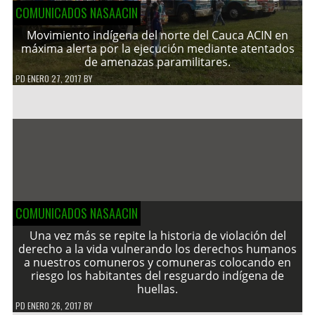
COMUNICADOS NASAACIN
Movimiento indígena del norte del Cauca ACIN en
máxima alerta por la ejecución mediante atentados
de amenazas paramilitares.
PD
ENERO 27, 2017
BY
COMUNICADOS NASAACIN
Una vez más se repite la historia de violación del
derecho a la vida vulnerando los derechos humanos
a nuestros comuneros y comuneras colocando en
riesgo los habitantes del resguardo indígena de
huellas.
PD
ENERO 26, 2017
BY