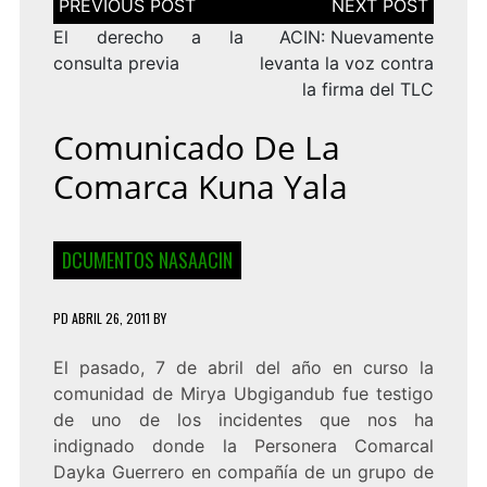
de
entradas
El derecho a la
ACIN: Nuevamente
consulta previa
levanta la voz contra
la firma del TLC
Comunicado De La
Comarca Kuna Yala
DCUMENTOS NASAACIN
PD
ABRIL 26, 2011
BY
El pasado, 7 de abril del año en curso la
comunidad de Mirya Ubgigandub fue testigo
de uno de los incidentes que nos ha
indignado donde la Personera Comarcal
Dayka Guerrero en compañía de un grupo de