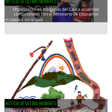
NOTICIA DE ÚLTIMO MOMENTO
Organizaciones indígenas del Cauca acuerdan
compromisos con el Ministerio de Educación
PD
FEBRERO 4, 2017
BY
ADMIN
NOTICIA DE ÚLTIMO MOMENTO
CONVOCATORIA PERSONAL – ACIN FEBRERO DE 2017.