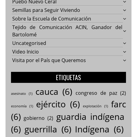
Puebo Nuevo Ceral
Semillas para Seguir Viviendo
Sobre la Escuela de Comunicación
Tejido de Comunicación ACIN, Ganador del
Bartolomé
Uncategorised
Video Inicio
Visita por el País que Queremos
ETIQUETAS
cauca
(6)
congreso de paz
(2)
asesinato
(1)
ejército
(6)
farc
economía
(1)
explotación
(1)
(6)
guardia indígena
gobierno
(2)
(6)
guerrilla
(6)
Indígena
(6)