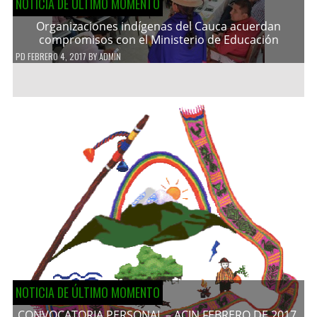
NOTICIA DE ÚLTIMO MOMENTO
Organizaciones indígenas del Cauca acuerdan
compromisos con el Ministerio de Educación
PD
FEBRERO 4, 2017
BY
ADMIN
NOTICIA DE ÚLTIMO MOMENTO
CONVOCATORIA PERSONAL – ACIN FEBRERO DE 2017.