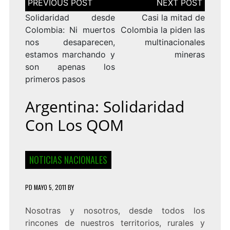
de
entradas
Solidaridad desde
Casi la mitad de
Colombia: Ni muertos
Colombia la piden las
nos desaparecen,
multinacionales
estamos marchando y
mineras
son apenas los
primeros pasos
Argentina: Solidaridad
Con Los QOM
NOTICIAS NACIONALES
PD
MAYO 5, 2011
BY
Nosotras y nosotros, desde todos los
rincones de nuestros territorios, rurales y