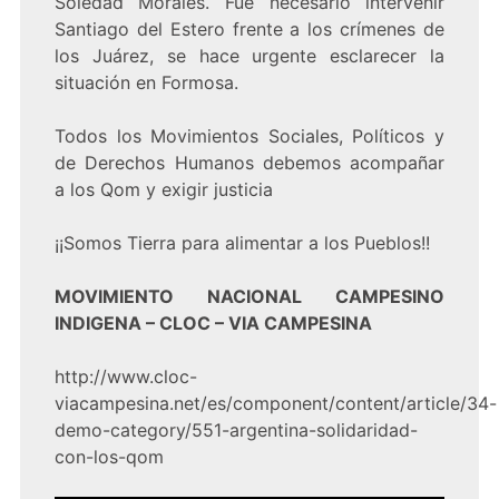
Soledad Morales. Fue necesario intervenir
Santiago del Estero frente a los crímenes de
los Juárez, se hace urgente esclarecer la
situación en Formosa.
Todos los Movimientos Sociales, Políticos y
de Derechos Humanos debemos acompañar
a los Qom y exigir justicia
¡¡Somos Tierra para alimentar a los Pueblos!!
MOVIMIENTO NACIONAL CAMPESINO
INDIGENA – CLOC – VIA CAMPESINA
http://www.cloc-
viacampesina.net/es/component/content/article/34-
demo-category/551-argentina-solidaridad-
con-los-qom