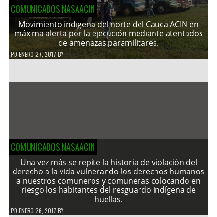
COMUNICADOS NASAACIN
Movimiento indígena del norte del Cauca ACIN en
máxima alerta por la ejecución mediante atentados
de amenazas paramilitares.
PD
ENERO 27, 2017
BY
COMUNICADOS NASAACIN
Una vez más se repite la historia de violación del
derecho a la vida vulnerando los derechos humanos
a nuestros comuneros y comuneras colocando en
riesgo los habitantes del resguardo indígena de
huellas.
PD
ENERO 26, 2017
BY