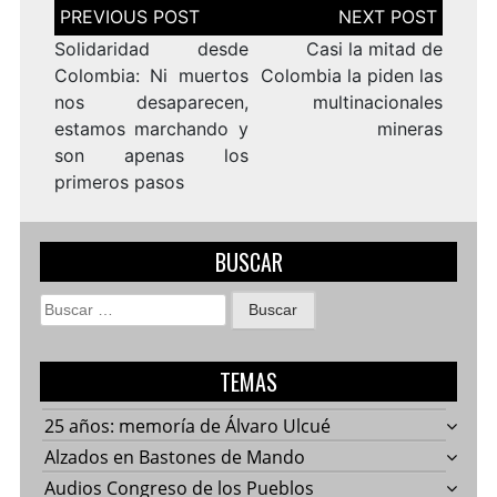
Navegación
de
entradas
Solidaridad desde
Casi la mitad de
Colombia: Ni muertos
Colombia la piden las
nos desaparecen,
multinacionales
estamos marchando y
mineras
son apenas los
primeros pasos
BUSCAR
Buscar:
TEMAS
25 años: memoría de Álvaro Ulcué
Alzados en Bastones de Mando
Audios Congreso de los Pueblos