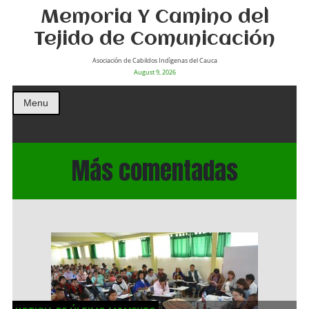
Memoria Y Camino del
Tejido de Comunicación
Asociación de Cabildos Indìgenas del Cauca
August 9, 2026
Menu
Más comentadas