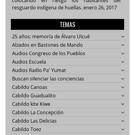
colocando en riesgo los habitantes del
resguardo indígena de huellas.
enero 26, 2017
TEMAS
25 años: memoría de Álvaro Ulcué
Alzados en Bastones de Mando
Audios Congreso de los Pueblos
Audios Escuela
Audios Radio Pa' Yumat
Buscan silenciar las conciencias
Cabildo Canoas
Cabildo Guadualito
Cabildo kite Kiwe
Cabildo La Concepción
Cabildo Las Delicias
Cabildo Toez