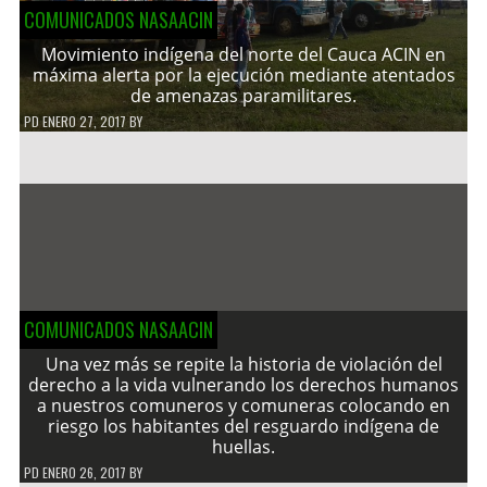
COMUNICADOS NASAACIN
Movimiento indígena del norte del Cauca ACIN en
máxima alerta por la ejecución mediante atentados
de amenazas paramilitares.
PD
ENERO 27, 2017
BY
COMUNICADOS NASAACIN
Una vez más se repite la historia de violación del
derecho a la vida vulnerando los derechos humanos
a nuestros comuneros y comuneras colocando en
riesgo los habitantes del resguardo indígena de
huellas.
PD
ENERO 26, 2017
BY