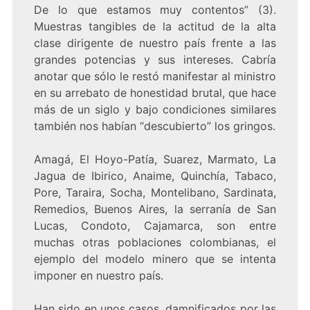
De lo que estamos muy contentos” (3).
Muestras tangibles de la actitud de la alta
clase dirigente de nuestro país frente a las
grandes potencias y sus intereses. Cabría
anotar que sólo le restó manifestar al ministro
en su arrebato de honestidad brutal, que hace
más de un siglo y bajo condiciones similares
también nos habían “descubierto” los gringos.
Amagá, El Hoyo-Patía, Suarez, Marmato, La
Jagua de Ibirico, Anaime, Quinchía, Tabaco,
Pore, Taraira, Socha, Montelibano, Sardinata,
Remedios, Buenos Aires, la serranía de San
Lucas, Condoto, Cajamarca, son entre
muchas otras poblaciones colombianas, el
ejemplo del modelo minero que se intenta
imponer en nuestro país.
Han sido en unos casos, damnificados por las