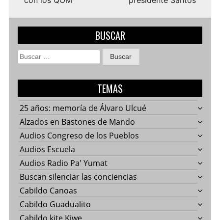
con los QOM
presidente Santos
BUSCAR
Buscar:
TEMAS
25 años: memoría de Álvaro Ulcué
Alzados en Bastones de Mando
Audios Congreso de los Pueblos
Audios Escuela
Audios Radio Pa' Yumat
Buscan silenciar las conciencias
Cabildo Canoas
Cabildo Guadualito
Cabildo kite Kiwe