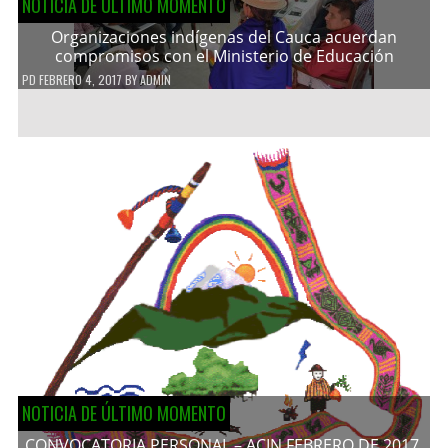
NOTICIA DE ÚLTIMO MOMENTO
Organizaciones indígenas del Cauca acuerdan
compromisos con el Ministerio de Educación
PD
FEBRERO 4, 2017
BY
ADMIN
NOTICIA DE ÚLTIMO MOMENTO
CONVOCATORIA PERSONAL – ACIN FEBRERO DE 2017.