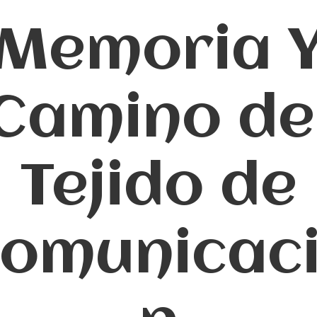
Memoria 
Camino de
Tejido de
omunicac