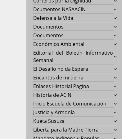
Corteros por la Dignidad
Dcumentos NASAACIN
Defensa a la Vida
Documentos
Documentos
Económico Ambiental
Editorial del Boletín Informativo
Semanal
El Desafío no da Espera
Encantos de mi tierra
Enlaces Historial Pagina
Historia de ACIN
Inicio Escuela de Comunicación
Justicia y Armonía
Kueta Susuza
Liberta para la Madre Tierra
Mandato Indígena y Popular