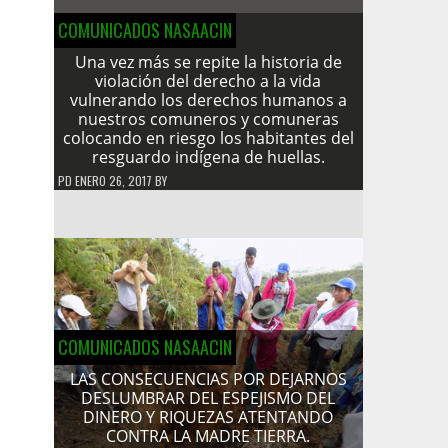
COMUNICADOS NASAACIN
Una vez más se repite la historia de
violación del derecho a la vida
vulnerando los derechos humanos a
nuestros comuneros y comuneras
colocando en riesgo los habitantes del
resguardo indígena de huellas.
PD
ENERO 26, 2017
BY
COMUNICADOS NASAACIN
LAS CONSECUENCIAS POR DEJARNOS
DESLUMBRAR DEL ESPEJISMO DEL
DINERO Y RIQUEZAS ATENTANDO
CONTRA LA MADRE TIERRA.