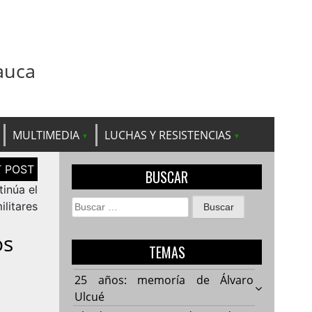
auca
MULTIMEDIA
LUCHAS Y RESISTENCIAS
BUSCAR
inúa el
Buscar:
ilitares
os
TEMAS
25 años: memoría de Álvaro
Ulcué