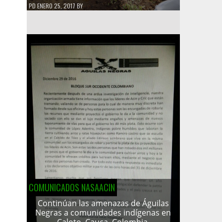
PD
ENERO 25, 2017
BY
COMUNICADOS NASAACIN
Continúan las amenazas de Águilas
Negras a comunidades indígenas en
Caloto, Cauca, Colombia.