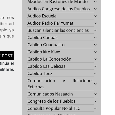
Alzados en Bastones de Mando
Audios Congreso de los Pueblos
Audios Escuela
que nos
Audios Radio Pa' Yumat
ibertad
mple ya
Buscan silenciar las conciencias
sin que
Cabildo Canoas
Cabildo Guadualito
Cabildo kite Kiwe
Cabildo La Concepción
inúa el
Cabildo Las Delicias
ilitares
Cabildo Toez
Comunicación y Relaciones
Externas
Comunicados Nasaacin
Congreso de los Pueblos
Consulta Popular No al TLC