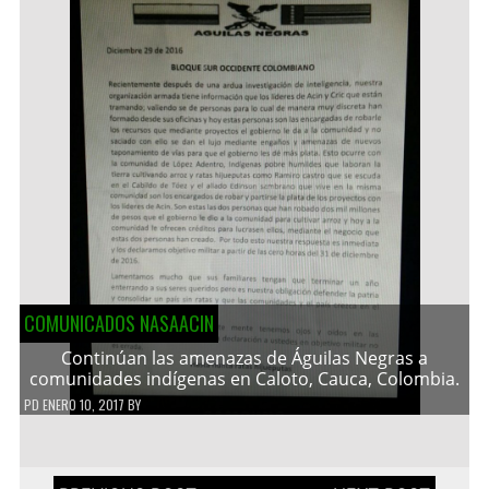
COMUNICADOS NASAACIN
Continúan las amenazas de Águilas Negras a
comunidades indígenas en Caloto, Cauca, Colombia.
PD
ENERO 10, 2017
BY
Navegación