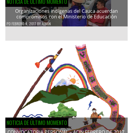
NOTICIA DE ÚLTIMO MOMENTO
Organizaciones indígenas del Cauca acuerdan
compromisos con el Ministerio de Educación
PD
FEBRERO 4, 2017
BY
ADMIN
NOTICIA DE ÚLTIMO MOMENTO
CONVOCATORIA PERSONAL – ACIN FEBRERO DE 2017.