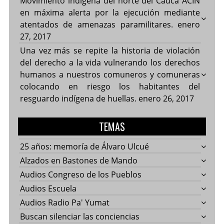
Movimiento indígena del norte del Cauca ACIN
en máxima alerta por la ejecución mediante
atentados de amenazas paramilitares.
enero
27, 2017
Una vez más se repite la historia de violación
del derecho a la vida vulnerando los derechos
humanos a nuestros comuneros y comuneras
colocando en riesgo los habitantes del
resguardo indígena de huellas.
enero 26, 2017
TEMAS
25 años: memoría de Álvaro Ulcué
Alzados en Bastones de Mando
Audios Congreso de los Pueblos
Audios Escuela
Audios Radio Pa' Yumat
Buscan silenciar las conciencias