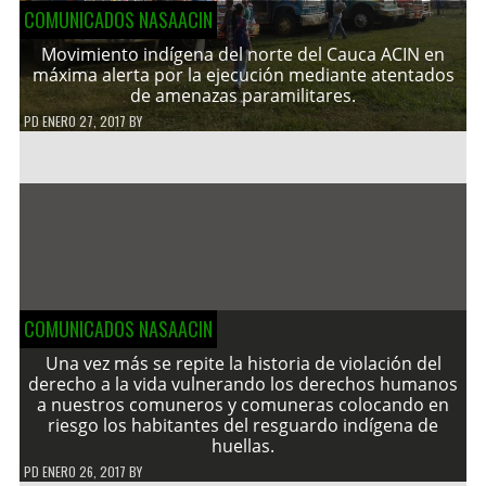
COMUNICADOS NASAACIN
Movimiento indígena del norte del Cauca ACIN en
máxima alerta por la ejecución mediante atentados
de amenazas paramilitares.
PD
ENERO 27, 2017
BY
COMUNICADOS NASAACIN
Una vez más se repite la historia de violación del
derecho a la vida vulnerando los derechos humanos
a nuestros comuneros y comuneras colocando en
riesgo los habitantes del resguardo indígena de
huellas.
PD
ENERO 26, 2017
BY