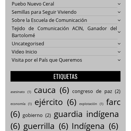
Puebo Nuevo Ceral
Semillas para Seguir Viviendo
Sobre la Escuela de Comunicación
Tejido de Comunicación ACIN, Ganador del
Bartolomé
Uncategorised
Video Inicio
Visita por el País que Queremos
ETIQUETAS
cauca
(6)
congreso de paz
(2)
asesinato
(1)
ejército
(6)
farc
economía
(1)
explotación
(1)
(6)
guardia indígena
gobierno
(2)
(6)
guerrilla
(6)
Indígena
(6)