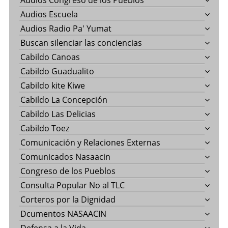
Audios Congreso de los Pueblos
Audios Escuela
Audios Radio Pa' Yumat
Buscan silenciar las conciencias
Cabildo Canoas
Cabildo Guadualito
Cabildo kite Kiwe
Cabildo La Concepción
Cabildo Las Delicias
Cabildo Toez
Comunicación y Relaciones Externas
Comunicados Nasaacin
Congreso de los Pueblos
Consulta Popular No al TLC
Corteros por la Dignidad
Dcumentos NASAACIN