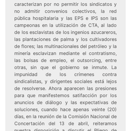
caracterizan por no permitir los sindicatos y
no admitir convenios colectivos, la red
pública hospitalaria y las EPS e IPS son las
campeonas en la utilización de CTA, al lado
de los esclavistas de los ingenios azucareros,
las plantaciones de palma y los cultivadores
de flores; las multinacionales del petróleo y la
minería esclavizan mediante el contratismo,
las bolsas de empleo, el outsorcing, entre
otras, sin que el gobierno se inmute. La
impunidad de los crímenes contra
sindicalistas, y dirigentes sociales está lejos
de resolverse. Ahora aparecen las presiones
para que manifestemos satifacción por los
anuncios de diálogo y las expectativas de
soluciones, cuando hace apenas veinte (20)
días, en la reunión de la Comisión Nacional de
Concertación del 13 de abril, reiteramos
nuestra disposición a discutir el Pliego de