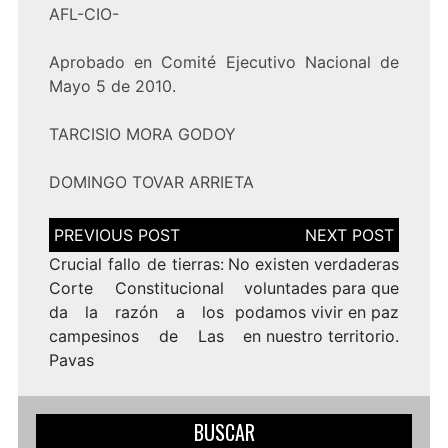
AFL-CIO-
Aprobado en Comité Ejecutivo Nacional de
Mayo 5 de 2010.
TARCISIO MORA GODOY
DOMINGO TOVAR ARRIETA
Navegación
de
entradas
Crucial fallo de tierras:
No existen verdaderas
Corte Constitucional
voluntades para que
da la razón a los
podamos vivir en paz
campesinos de Las
en nuestro territorio.
Pavas
BUSCAR