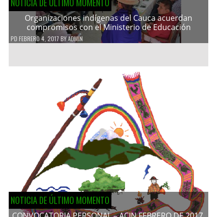
NOTICIA DE ÚLTIMO MOMENTO
Organizaciones indígenas del Cauca acuerdan
compromisos con el Ministerio de Educación
PD
FEBRERO 4, 2017
BY
ADMIN
NOTICIA DE ÚLTIMO MOMENTO
CONVOCATORIA PERSONAL – ACIN FEBRERO DE 2017.