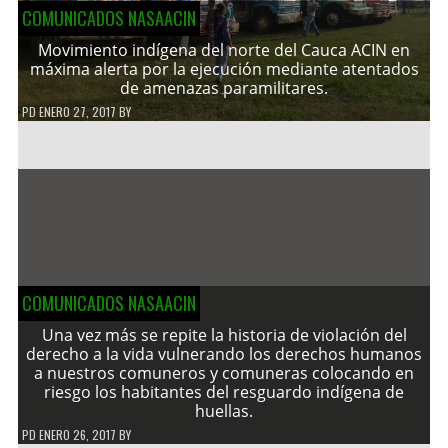
COMUNICADOS NASAACIN
Movimiento indígena del norte del Cauca ACIN en
máxima alerta por la ejecución mediante atentados
de amenazas paramilitares.
PD
ENERO 27, 2017
BY
COMUNICADOS NASAACIN
Una vez más se repite la historia de violación del
derecho a la vida vulnerando los derechos humanos
a nuestros comuneros y comuneras colocando en
riesgo los habitantes del resguardo indígena de
huellas.
PD
ENERO 26, 2017
BY