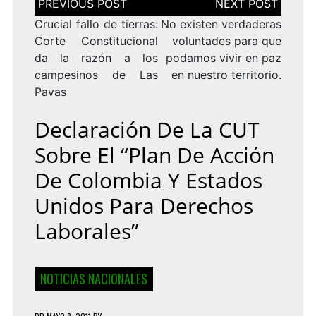
de
entradas
Crucial fallo de tierras:
No existen verdaderas
Corte Constitucional
voluntades para que
da la razón a los
podamos vivir en paz
campesinos de Las
en nuestro territorio.
Pavas
Declaración De La CUT
Sobre El “Plan De Acción
De Colombia Y Estados
Unidos Para Derechos
Laborales”
NOTICIAS NACIONALES