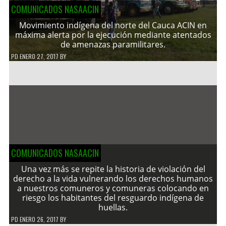
COMUNICADOS NASAACIN
Movimiento indígena del norte del Cauca ACIN en
máxima alerta por la ejecución mediante atentados
de amenazas paramilitares.
PD
ENERO 27, 2017
BY
COMUNICADOS NASAACIN
Una vez más se repite la historia de violación del
derecho a la vida vulnerando los derechos humanos
a nuestros comuneros y comuneras colocando en
riesgo los habitantes del resguardo indígena de
huellas.
PD
ENERO 26, 2017
BY