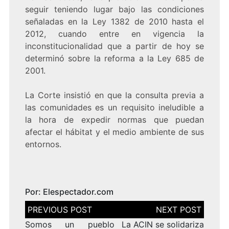
seguir teniendo lugar bajo las condiciones
señaladas en la Ley 1382 de 2010 hasta el
2012, cuando entre en vigencia la
inconstitucionalidad que a partir de hoy se
determinó sobre la reforma a la Ley 685 de
2001.
La Corte insistió en que la consulta previa a
las comunidades es un requisito ineludible a
la hora de expedir normas que puedan
afectar el hábitat y el medio ambiente de sus
entornos.
Por: Elespectador.com
Navegación
de
entradas
Somos un pueblo
La ACIN se solidariza