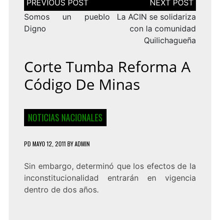
de
entradas
Somos un pueblo
La ACIN se solidariza
Digno
con la comunidad
Quilichagueña
Corte Tumba Reforma A
Código De Minas
NOTICIAS NACIONALES
PD
MAYO 12, 2011
BY
ADMIN
Sin embargo, determinó que los efectos de la
inconstitucionalidad entrarán en vigencia
dentro de dos años.