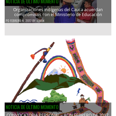
NOTICIA DE ÚLTIMO MOMENTO
Organizaciones indígenas del Cauca acuerdan
compromisos con el Ministerio de Educación
PD
FEBRERO 4, 2017
BY
ADMIN
NOTICIA DE ÚLTIMO MOMENTO
CONVOCATORIA PERSONAL – ACIN FEBRERO DE 2017.