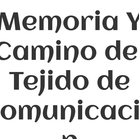
Memoria 
Camino de
Tejido de
omunicac