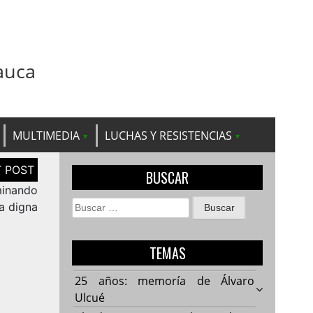
auca
MULTIMEDIA
LUCHAS Y RESISTENCIAS
BUSCAR
minando
Buscar:
ra digna
TEMAS
25 años: memoría de Álvaro
Ulcué