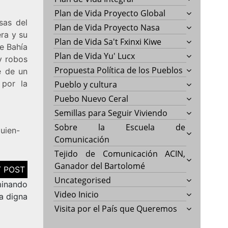
Plan de Vida Proyecto Global
sas del
Plan de Vida Proyecto Nasa
ra y su
Plan de Vida Sa't Fxinxi Kiwe
e Bahía
Plan de Vida Yu' Lucx
y robos
Propuesta Política de los Pueblos
e de un
 por la
Pueblo y cultura
Puebo Nuevo Ceral
Semillas para Seguir Viviendo
Sobre la Escuela de
uien-
Comunicación
Tejido de Comunicación ACIN,
Ganador del Bartolomé
Uncategorised
minando
Video Inicio
ra digna
Visita por el País que Queremos