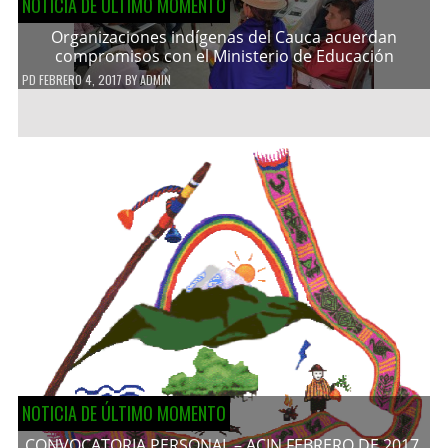
NOTICIA DE ÚLTIMO MOMENTO
Organizaciones indígenas del Cauca acuerdan
compromisos con el Ministerio de Educación
PD
FEBRERO 4, 2017
BY
ADMIN
NOTICIA DE ÚLTIMO MOMENTO
CONVOCATORIA PERSONAL – ACIN FEBRERO DE 2017.