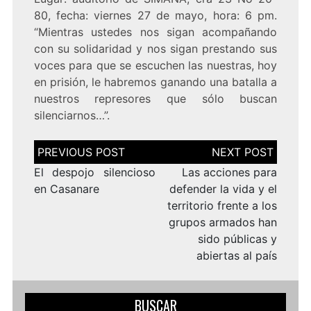
80, fecha: viernes 27 de mayo, hora: 6 pm.
“Mientras ustedes nos sigan acompañando
con su solidaridad y nos sigan prestando sus
voces para que se escuchen las nuestras, hoy
en prisión, le habremos ganando una batalla a
nuestros represores que sólo buscan
silenciarnos…”.
Navegación
de
entradas
El despojo silencioso
Las acciones para
en Casanare
defender la vida y el
territorio frente a los
grupos armados han
sido públicas y
abiertas al país
BUSCAR