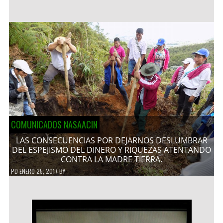
COMUNICADOS NASAACIN
LAS CONSECUENCIAS POR DEJARNOS DESLUMBRAR
DEL ESPEJISMO DEL DINERO Y RIQUEZAS ATENTANDO
CONTRA LA MADRE TIERRA.
PD
ENERO 25, 2017
BY