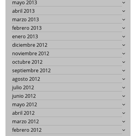
mayo 2013
abril 2013
marzo 2013
febrero 2013
enero 2013
diciembre 2012
noviembre 2012
octubre 2012
septiembre 2012
agosto 2012
julio 2012
junio 2012
mayo 2012
abril 2012
marzo 2012
febrero 2012