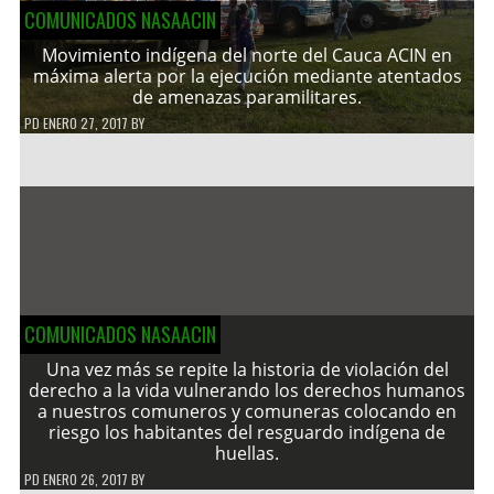
COMUNICADOS NASAACIN
Movimiento indígena del norte del Cauca ACIN en
máxima alerta por la ejecución mediante atentados
de amenazas paramilitares.
PD
ENERO 27, 2017
BY
COMUNICADOS NASAACIN
Una vez más se repite la historia de violación del
derecho a la vida vulnerando los derechos humanos
a nuestros comuneros y comuneras colocando en
riesgo los habitantes del resguardo indígena de
huellas.
PD
ENERO 26, 2017
BY