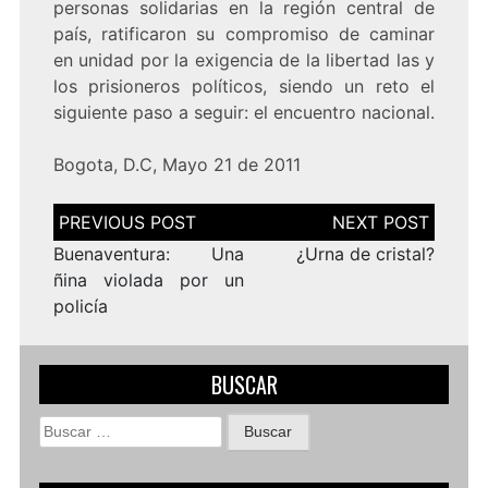
personas solidarias en la región central de
país, ratificaron su compromiso de caminar
en unidad por la exigencia de la libertad las y
los prisioneros políticos, siendo un reto el
siguiente paso a seguir: el encuentro nacional.
Bogota, D.C, Mayo 21 de 2011
Navegación
de
entradas
Buenaventura: Una
¿Urna de cristal?
ñina violada por un
policía
BUSCAR
Buscar: