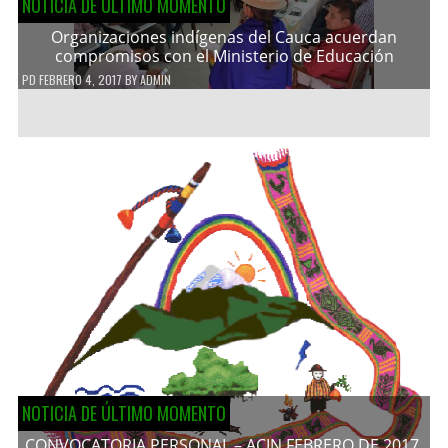
NOTICIA DE ÚLTIMO MOMENTO
Organizaciones indígenas del Cauca acuerdan
compromisos con el Ministerio de Educación
PD
FEBRERO 4, 2017
BY
ADMIN
NOTICIA DE ÚLTIMO MOMENTO
CONVOCATORIA PERSONAL – ACIN FEBRERO DE 2017.