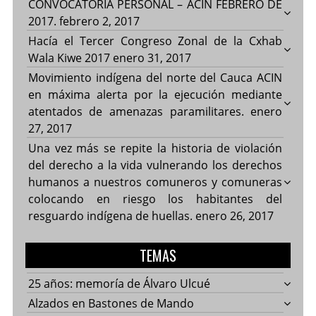
CONVOCATORIA PERSONAL – ACIN FEBRERO DE
2017.
febrero 2, 2017
Hacía el Tercer Congreso Zonal de la Cxhab
Wala Kiwe 2017
enero 31, 2017
Movimiento indígena del norte del Cauca ACIN
en máxima alerta por la ejecución mediante
atentados de amenazas paramilitares.
enero
27, 2017
Una vez más se repite la historia de violación
del derecho a la vida vulnerando los derechos
humanos a nuestros comuneros y comuneras
colocando en riesgo los habitantes del
resguardo indígena de huellas.
enero 26, 2017
TEMAS
25 años: memoría de Álvaro Ulcué
Alzados en Bastones de Mando