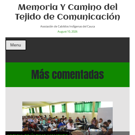
Memoria Y Camino del
Tejido de Comunicación
Asociación de Cabildos Indìgenas del Cauca
August 10, 2026
Menu
Más comentadas