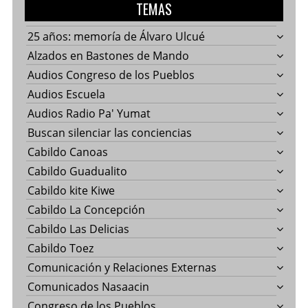
TEMAS
25 años: memoría de Álvaro Ulcué
Alzados en Bastones de Mando
Audios Congreso de los Pueblos
Audios Escuela
Audios Radio Pa' Yumat
Buscan silenciar las conciencias
Cabildo Canoas
Cabildo Guadualito
Cabildo kite Kiwe
Cabildo La Concepción
Cabildo Las Delicias
Cabildo Toez
Comunicación y Relaciones Externas
Comunicados Nasaacin
Congreso de los Pueblos