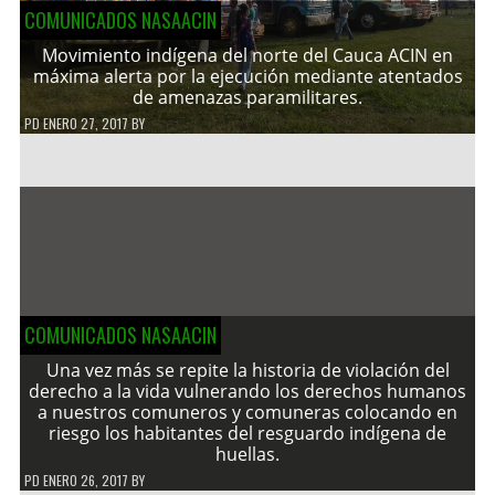
COMUNICADOS NASAACIN
Movimiento indígena del norte del Cauca ACIN en
máxima alerta por la ejecución mediante atentados
de amenazas paramilitares.
PD
ENERO 27, 2017
BY
COMUNICADOS NASAACIN
Una vez más se repite la historia de violación del
derecho a la vida vulnerando los derechos humanos
a nuestros comuneros y comuneras colocando en
riesgo los habitantes del resguardo indígena de
huellas.
PD
ENERO 26, 2017
BY