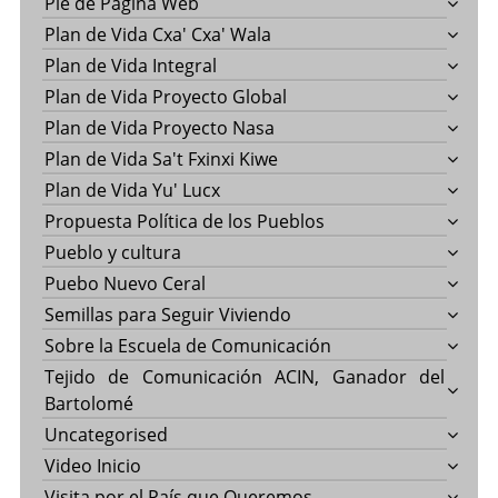
Pie de Página Web
Plan de Vida Cxa' Cxa' Wala
Plan de Vida Integral
Plan de Vida Proyecto Global
Plan de Vida Proyecto Nasa
Plan de Vida Sa't Fxinxi Kiwe
Plan de Vida Yu' Lucx
Propuesta Política de los Pueblos
Pueblo y cultura
Puebo Nuevo Ceral
Semillas para Seguir Viviendo
Sobre la Escuela de Comunicación
Tejido de Comunicación ACIN, Ganador del
Bartolomé
Uncategorised
Video Inicio
Visita por el País que Queremos