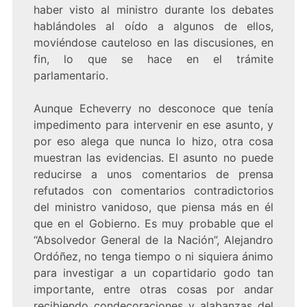
haber visto al ministro durante los debates
hablándoles al oído a algunos de ellos,
moviéndose cauteloso en las discusiones, en
fin, lo que se hace en el trámite
parlamentario.
Aunque Echeverry no desconoce que tenía
impedimento para intervenir en ese asunto, y
por eso alega que nunca lo hizo, otra cosa
muestran las evidencias. El asunto no puede
reducirse a unos comentarios de prensa
refutados con comentarios contradictorios
del ministro vanidoso, que piensa más en él
que en el Gobierno. Es muy probable que el
“Absolvedor General de la Nación”, Alejandro
Ordóñez, no tenga tiempo o ni siquiera ánimo
para investigar a un copartidario godo tan
importante, entre otras cosas por andar
recibiendo condecoraciones y alabanzas del