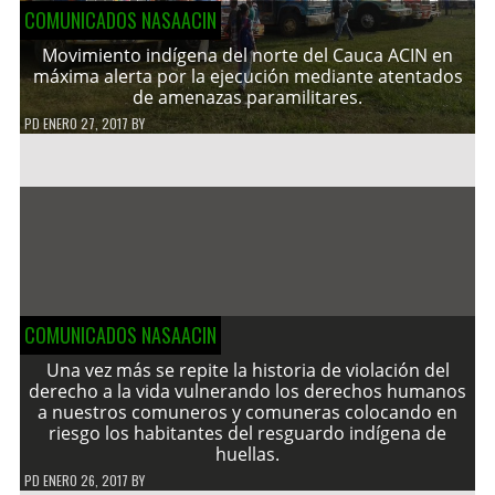
COMUNICADOS NASAACIN
Movimiento indígena del norte del Cauca ACIN en
máxima alerta por la ejecución mediante atentados
de amenazas paramilitares.
PD
ENERO 27, 2017
BY
COMUNICADOS NASAACIN
Una vez más se repite la historia de violación del
derecho a la vida vulnerando los derechos humanos
a nuestros comuneros y comuneras colocando en
riesgo los habitantes del resguardo indígena de
huellas.
PD
ENERO 26, 2017
BY