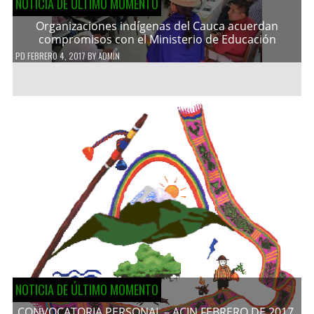
NOTICIA DE ÚLTIMO MOMENTO
Organizaciones indígenas del Cauca acuerdan
compromisos con el Ministerio de Educación
PD
FEBRERO 4, 2017
BY
ADMIN
NOTICIA DE ÚLTIMO MOMENTO
CONVOCATORIA PERSONAL – ACIN FEBRERO DE 2017.