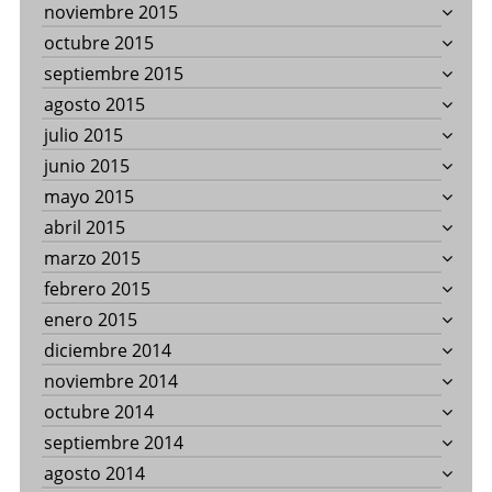
noviembre 2015
octubre 2015
septiembre 2015
agosto 2015
julio 2015
junio 2015
mayo 2015
abril 2015
marzo 2015
febrero 2015
enero 2015
diciembre 2014
noviembre 2014
octubre 2014
septiembre 2014
agosto 2014