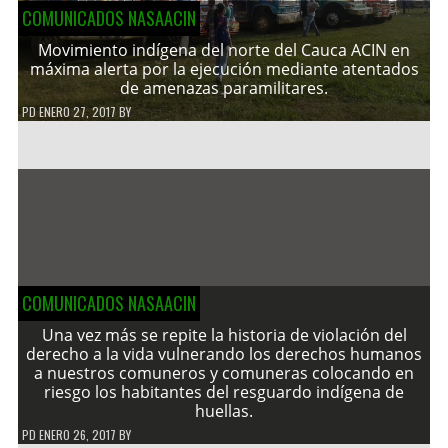
COMUNICADOS NASAACIN
Movimiento indígena del norte del Cauca ACIN en
máxima alerta por la ejecución mediante atentados
de amenazas paramilitares.
PD
ENERO 27, 2017
BY
COMUNICADOS NASAACIN
Una vez más se repite la historia de violación del
derecho a la vida vulnerando los derechos humanos
a nuestros comuneros y comuneras colocando en
riesgo los habitantes del resguardo indígena de
huellas.
PD
ENERO 26, 2017
BY