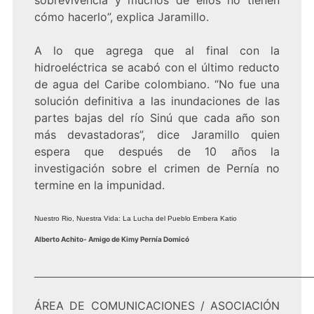
sobrevivencia y muchos de ellos no tienen
cómo hacerlo”, explica Jaramillo.
A lo que agrega que al final con la
hidroeléctrica se acabó con el último reducto
de agua del Caribe colombiano. “No fue una
solución definitiva a las inundaciones de las
partes bajas del río Sinú que cada año son
más devastadoras”, dice Jaramillo quien
espera que después de 10 años la
investigación sobre el crimen de Pernía no
termine en la impunidad.
Nuestro Rio, Nuestra Vida: La Lucha del Pueblo Embera Katio
Alberto Achito- Amigo de Kimy Pernía Domicó
____________________________________________
ÁREA DE COMUNICACIONES / ASOCIACIÓN