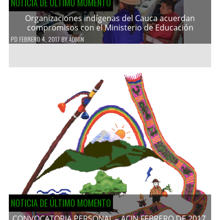
NOTICIA DE ÚLTIMO MOMENTO
Organizaciones indígenas del Cauca acuerdan
compromisos con el Ministerio de Educación
PD
FEBRERO 4, 2017
BY
ADMIN
NOTICIA DE ÚLTIMO MOMENTO
CONVOCATORIA PERSONAL – ACIN FEBRERO DE 2017.