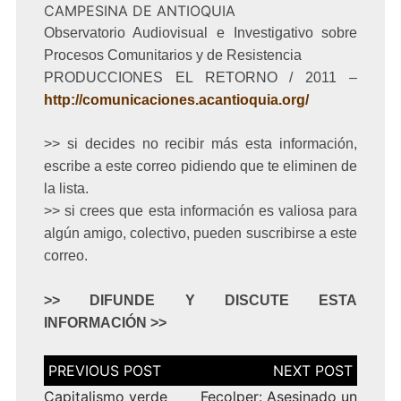
CAMPESINA DE ANTIOQUIA
Observatorio Audiovisual e Investigativo sobre
Procesos Comunitarios y de Resistencia
PRODUCCIONES EL RETORNO / 2011 –
http://comunicaciones.acantioquia.org/
>> si decides no recibir más esta información,
escribe a este correo pidiendo que te eliminen de
la lista.
>> si crees que esta información es valiosa para
algún amigo, colectivo, pueden suscribirse a este
correo.
>> DIFUNDE Y DISCUTE ESTA
INFORMACIÓN >>
Navegación
de
entradas
Capitalismo verde
Fecolper: Asesinado un