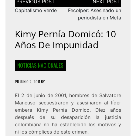
de
entradas
Capitalismo verde
Fecolper: Asesinado un
periodista en Meta
Kimy Pernía Domicó: 10
Años De Impunidad
NOTICIAS NACIONALES
PD
JUNIO 2, 2011
BY
El 2 de junio de 2001, hombres de Salvatore
Mancuso secuestraron y asesinaron al líder
embera Kimy Pernía Domico. Diez años
después de su desaparición la justicia
colombiana no ha establecido los motivos y
ni los cómplices de este crimen.