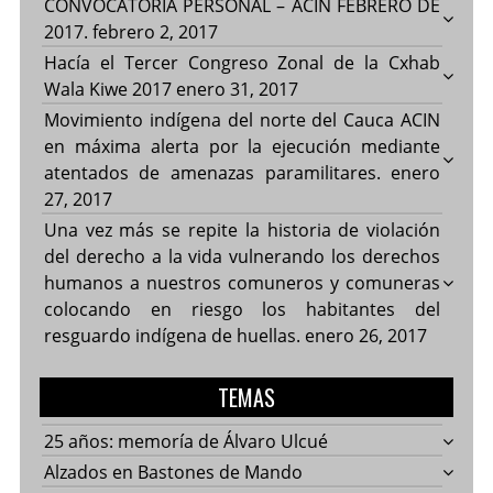
CONVOCATORIA PERSONAL – ACIN FEBRERO DE
2017.
febrero 2, 2017
Hacía el Tercer Congreso Zonal de la Cxhab
Wala Kiwe 2017
enero 31, 2017
Movimiento indígena del norte del Cauca ACIN
en máxima alerta por la ejecución mediante
atentados de amenazas paramilitares.
enero
27, 2017
Una vez más se repite la historia de violación
del derecho a la vida vulnerando los derechos
humanos a nuestros comuneros y comuneras
colocando en riesgo los habitantes del
resguardo indígena de huellas.
enero 26, 2017
TEMAS
25 años: memoría de Álvaro Ulcué
Alzados en Bastones de Mando