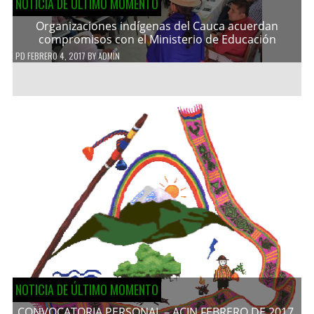
NOTICIA DE ÚLTIMO MOMENTO
Organizaciones indígenas del Cauca acuerdan
compromisos con el Ministerio de Educación
PD
FEBRERO 4, 2017
BY
ADMIN
NOTICIA DE ÚLTIMO MOMENTO
CONVOCATORIA PERSONAL – ACIN FEBRERO DE 2017.