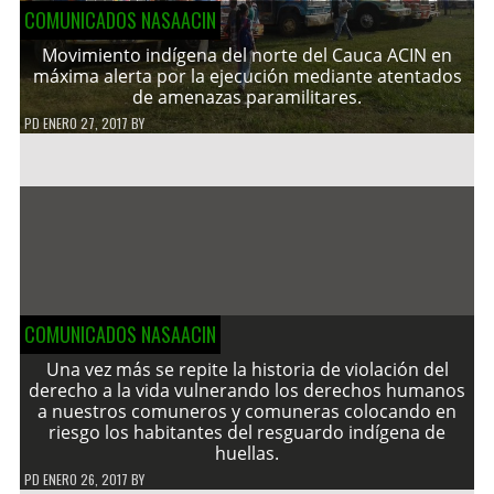
COMUNICADOS NASAACIN
Movimiento indígena del norte del Cauca ACIN en
máxima alerta por la ejecución mediante atentados
de amenazas paramilitares.
PD
ENERO 27, 2017
BY
COMUNICADOS NASAACIN
Una vez más se repite la historia de violación del
derecho a la vida vulnerando los derechos humanos
a nuestros comuneros y comuneras colocando en
riesgo los habitantes del resguardo indígena de
huellas.
PD
ENERO 26, 2017
BY