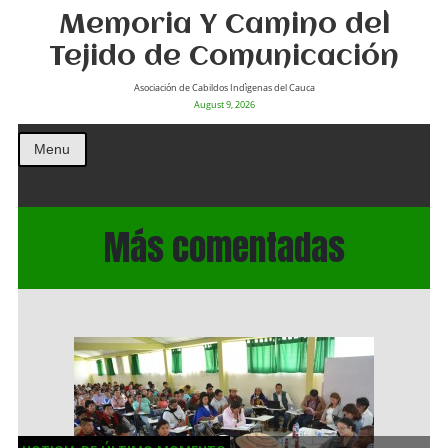
Memoria Y Camino del
Tejido de Comunicación
Asociación de Cabildos Indìgenas del Cauca
August 9, 2026
Menu
Más comentadas