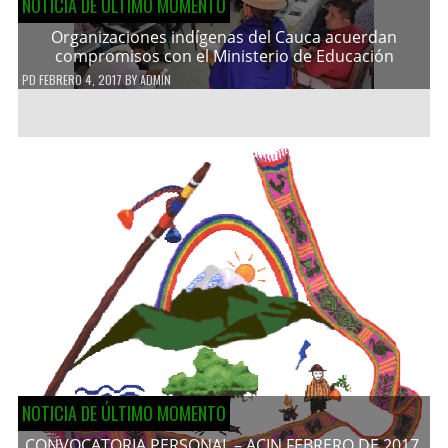
NOTICIA DE ÚLTIMO MOMENTO
Organizaciones indígenas del Cauca acuerdan
compromisos con el Ministerio de Educación
PD
FEBRERO 4, 2017
BY
ADMIN
NOTICIA DE ÚLTIMO MOMENTO
CONVOCATORIA PERSONAL – ACIN FEBRERO DE 2017.