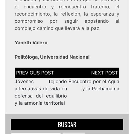
el encuentro y reencuentro fraterno, el
reconocimiento, la reflexión, la esperanza y
compromiso por seguir apostando al
complejo camino que llevará a la paz.
Yaneth Valero
Politóloga, Universidad Nacional
Navegación
de
entradas
Jóvenes tejiendo
Encuentro por el Agua
alternativas de vida en
y la Pachamama
defensa del equilibrio
y la armonía territorial
BUSCAR