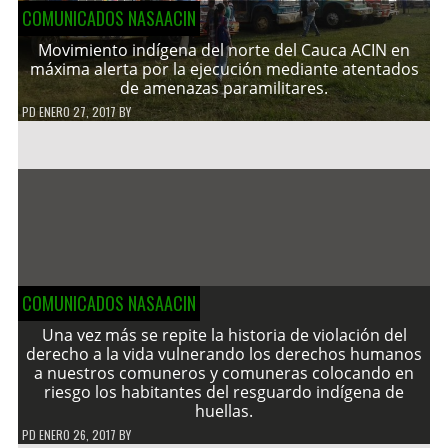
COMUNICADOS NASAACIN
Movimiento indígena del norte del Cauca ACIN en
máxima alerta por la ejecución mediante atentados
de amenazas paramilitares.
PD
ENERO 27, 2017
BY
COMUNICADOS NASAACIN
Una vez más se repite la historia de violación del
derecho a la vida vulnerando los derechos humanos
a nuestros comuneros y comuneras colocando en
riesgo los habitantes del resguardo indígena de
huellas.
PD
ENERO 26, 2017
BY