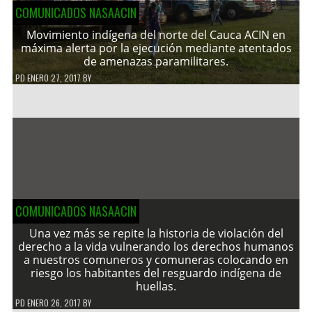
COMUNICADOS NASAACIN
Movimiento indígena del norte del Cauca ACIN en
máxima alerta por la ejecución mediante atentados
de amenazas paramilitares.
PD
ENERO 27, 2017
BY
COMUNICADOS NASAACIN
Una vez más se repite la historia de violación del
derecho a la vida vulnerando los derechos humanos
a nuestros comuneros y comuneras colocando en
riesgo los habitantes del resguardo indígena de
huellas.
PD
ENERO 26, 2017
BY