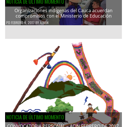
NOTICIA DE ÚLTIMO MOMENTO
Organizaciones indígenas del Cauca acuerdan
compromisos con el Ministerio de Educación
PD
FEBRERO 4, 2017
BY
ADMIN
NOTICIA DE ÚLTIMO MOMENTO
CONVOCATORIA PERSONAL – ACIN FEBRERO DE 2017.