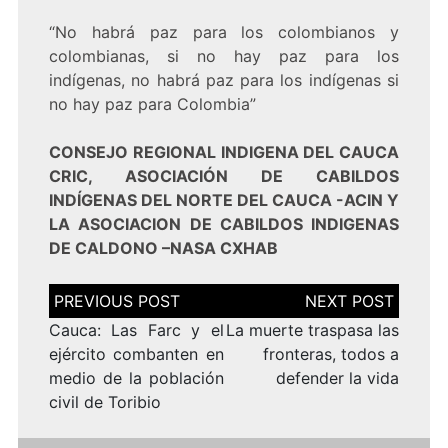
“No habrá paz para los colombianos y
colombianas, si no hay paz para los
indígenas, no habrá paz para los indígenas si
no hay paz para Colombia”
CONSEJO REGIONAL INDIGENA DEL CAUCA
CRIC, ASOCIACIÓN DE CABILDOS
INDÍGENAS DEL NORTE DEL CAUCA -ACIN Y
LA ASOCIACION DE CABILDOS INDIGENAS
DE CALDONO –NASA CXHAB
Navegación
de
entradas
Cauca: Las Farc y el
La muerte traspasa las
ejército combanten en
fronteras, todos a
medio de la población
defender la vida
civil de Toribio