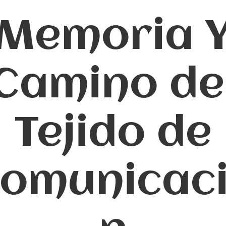
Memoria 
Camino de
Tejido de
omunicac