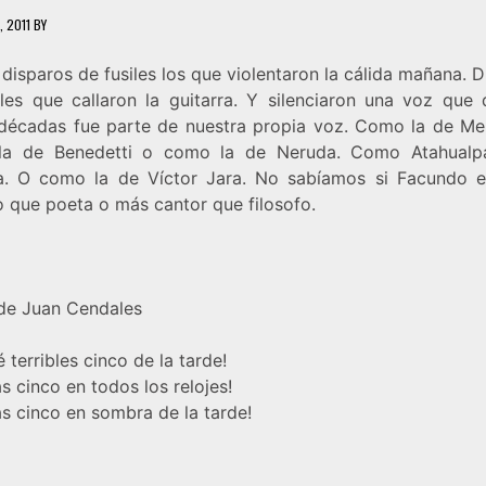
1, 2011
BY
disparos de fusiles los que violentaron la cálida mañana. 
iles que callaron la guitarra. Y silenciaron una voz que 
 décadas fue parte de nuestra propia voz. Como la de Me
a de Benedetti o como la de Neruda. Como Atahualp
a. O como la de Víctor Jara. No sabíamos si Facundo 
o que poeta o más cantor que filosofo.
de Juan Cendales
é terribles cinco de la tarde!
as cinco en todos los relojes!
as cinco en sombra de la tarde!