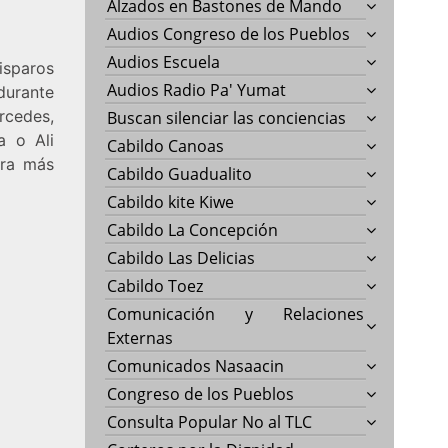
Alzados en Bastones de Mando
Audios Congreso de los Pueblos
Audios Escuela
Disparos
Audios Radio Pa' Yumat
durante
rcedes,
Buscan silenciar las conciencias
a o Ali
Cabildo Canoas
era más
Cabildo Guadualito
Cabildo kite Kiwe
Cabildo La Concepción
Cabildo Las Delicias
Cabildo Toez
Comunicación y Relaciones
Externas
Comunicados Nasaacin
Congreso de los Pueblos
Consulta Popular No al TLC