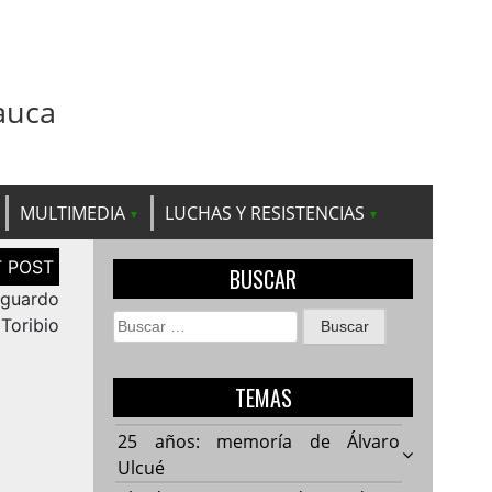
auca
MULTIMEDIA
LUCHAS Y RESISTENCIAS
BUSCAR
sguardo
Buscar:
 Toribio
TEMAS
25 años: memoría de Álvaro
Ulcué